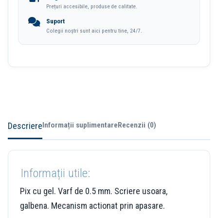
Prețuri accesibile, produse de calitate.
Delight
Suport
Deli
Colegii noștri sunt aici pentru tine, 24/7.
Descriere
Informații suplimentare
Recenzii (0)
Informații utile:
Pix cu gel. Varf de 0.5 mm. Scriere usoara,
galbena. Mecanism actionat prin apasare.