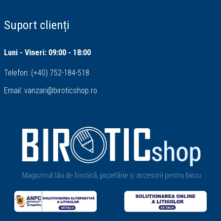
Suport clienți
Luni - Vineri: 09:00 - 18:00
Telefon:
(+40) 752-184-518
Email:
vanzari@biroticshop.ro