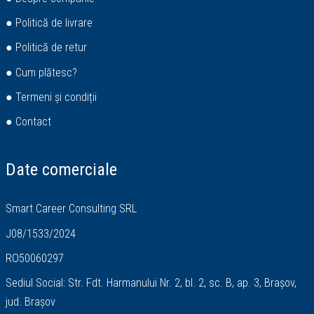
● Politică de livrare
● Politică de retur
● Cum plătesc?
● Termeni și condiții
● Contact
Date comerciale
Smart Career Consulting SRL
J08/1533/2024
RO50060297
Sediul Social: Str. Fdt. Harmanului Nr. 2, bl. 2, sc. B, ap. 3, Brașov,
jud. Brașov