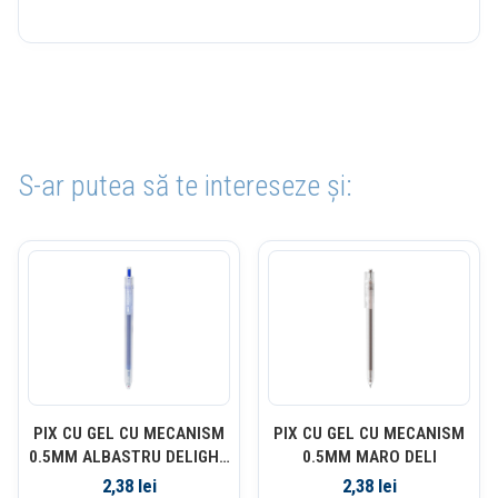
S-ar putea să te intereseze și:
PIX CU GEL CU MECANISM
PIX CU GEL CU MECANISM
0.5MM ALBASTRU DELIGHT
0.5MM MARO DELI
DELI
2,38
lei
2,38
lei