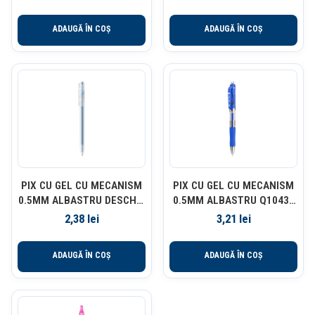
ADAUGĂ ÎN COȘ
ADAUGĂ ÎN COȘ
PIX CU GEL CU MECANISM
PIX CU GEL CU MECANISM
0.5MM ALBASTRU DESCHIS
0.5MM ALBASTRU Q10430
DELI
DELI
2,38
lei
3,21
lei
ADAUGĂ ÎN COȘ
ADAUGĂ ÎN COȘ