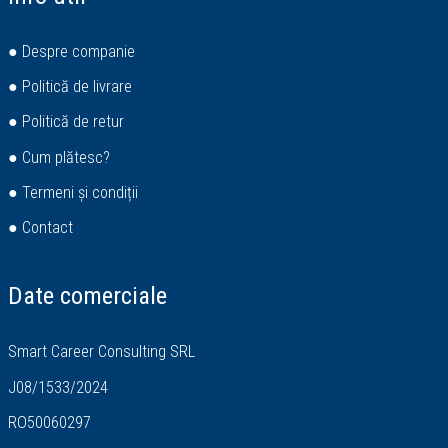
● Despre companie
● Politică de livrare
● Politică de retur
● Cum plătesc?
● Termeni și condiții
● Contact
Date comerciale
Smart Career Consulting SRL
J08/1533/2024
RO50060297