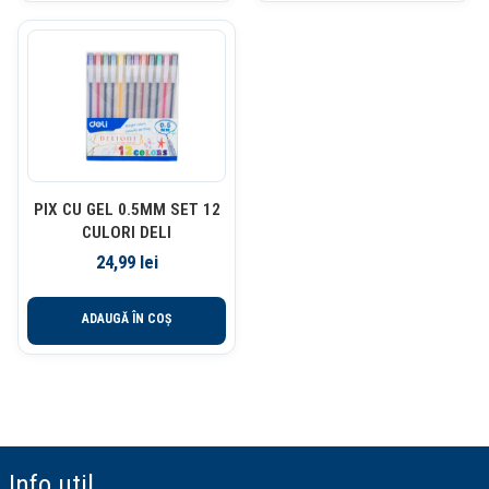
PIX CU GEL 0.5MM SET 12
CULORI DELI
24,99
lei
ADAUGĂ ÎN COȘ
Info util