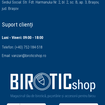
Sediul Social: Str. Fdt. Harmanului Nr. 2, bl. 2, sc. B, ap. 3, Brașov,
jud. Brașov
Suport clienți
Luni - Vineri: 09:00 - 18:00
Telefon:
(+40) 752-184-518
Email:
vanzari@biroticshop.ro