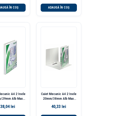
DAUGĂ ÎN COȘ
ADAUGĂ ÎN COȘ
Mecanic A4 2 Inele
Caiet Mecanic A4 2 Inele
/29mm Alb Maxi
20mm/38mm Alb Maxi
norama Leitz
Panorama Recyc Leitz
38,04
lei
40,33
lei