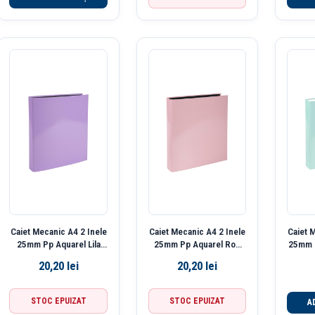
Caiet Mecanic A4 2 Inele
Caiet Mecanic A4 2 Inele
Caiet 
25mm Pp Aquarel Lila
25mm Pp Aquarel Roz
25mm 
Exacompta
Exacompta
Pas
20,20
lei
20,20
lei
STOC EPUIZAT
STOC EPUIZAT
A