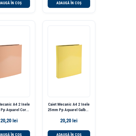
DAUGĂ ÎN COȘ
ADAUGĂ ÎN COȘ
Mecanic A4 2 Inele
Caiet Mecanic A4 2 Inele
Pp Aquarel Coral
25mm Pp Aquarel Galben
Exacompta
Exacompta
20,20
lei
20,20
lei
DAUGĂ ÎN COȘ
ADAUGĂ ÎN COȘ