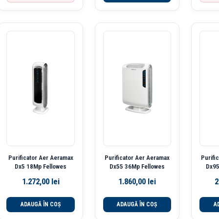
Purificator Aer Aeramax
Purificator Aer Aeramax
Purifi
Dx5 18Mp Fellowes
Dx55 36Mp Fellowes
Dx95
1.272,00
lei
1.860,00
lei
2
ADAUGĂ ÎN COȘ
ADAUGĂ ÎN COȘ
A