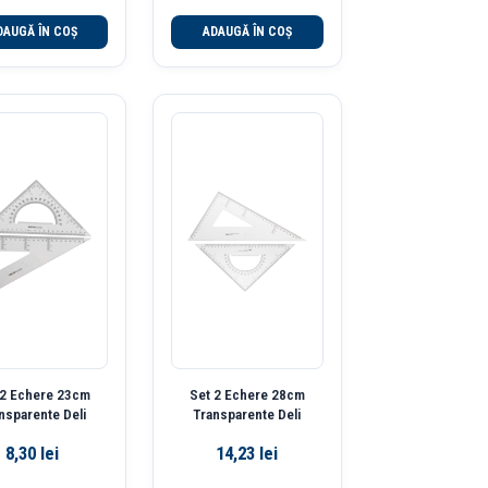
DAUGĂ ÎN COȘ
ADAUGĂ ÎN COȘ
 2 Echere 23cm
Set 2 Echere 28cm
nsparente Deli
Transparente Deli
8,30
lei
14,23
lei