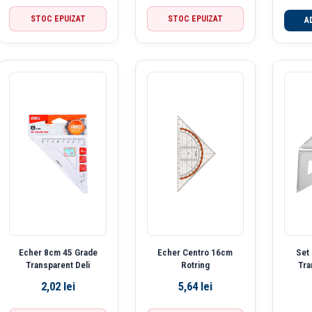
STOC EPUIZAT
STOC EPUIZAT
A
Echer 8cm 45 Grade
Echer Centro 16cm
Set
Transparent Deli
Rotring
Tra
2,02
lei
5,64
lei