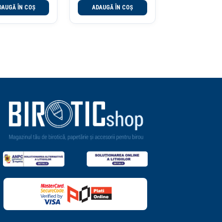
DAUGĂ ÎN COȘ
ADAUGĂ ÎN COȘ