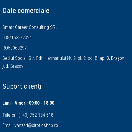
Date comerciale
Smart Career Consulting SRL
J08/1533/2024
RO50060297
Sediul Social: Str. Fdt. Harmanului Nr. 2, bl. 2, sc. B, ap. 3, Brașov,
jud. Brașov
Suport clienți
Luni - Vineri: 09:00 - 18:00
Telefon:
(+40) 752-184-518
Email:
vanzari@biroticshop.ro