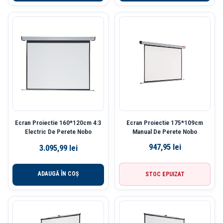
Ecran Proiectie 160*120cm 4:3
Ecran Proiectie 175*109cm
Electric De Perete Nobo
Manual De Perete Nobo
947,95
lei
3.095,99
lei
ADAUGĂ ÎN COȘ
STOC EPUIZAT