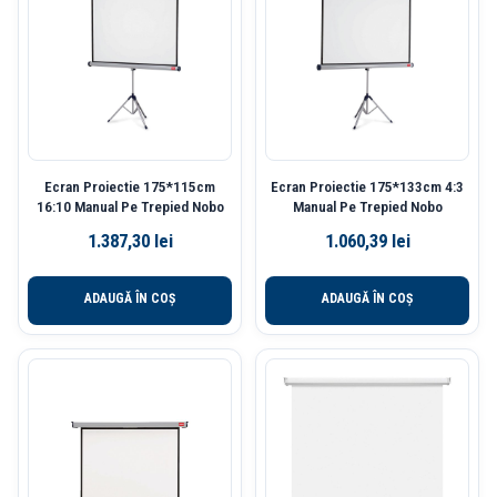
Ecran Proiectie 175*115cm
Ecran Proiectie 175*133cm 4:3
16:10 Manual Pe Trepied Nobo
Manual Pe Trepied Nobo
1.387,30
lei
1.060,39
lei
ADAUGĂ ÎN COȘ
ADAUGĂ ÎN COȘ