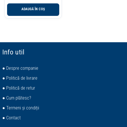
ADAUGĂ ÎN COȘ
Info util
● Despre companie
● Politică de livrare
● Politică de retur
● Cum plătesc?
● Termeni și condiții
● Contact