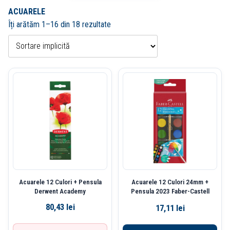
ACUARELE
Îți arătăm 1–16 din 18 rezultate
Acuarele 12 Culori + Pensula
Acuarele 12 Culori 24mm +
Derwent Academy
Pensula 2023 Faber-Castell
80,43
lei
17,11
lei