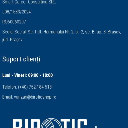
Smart Career Consulting SRL
J08/1533/2024
RO50060297
Sediul Social: Str. Fdt. Harmanului Nr. 2, bl. 2, sc. B, ap. 3, Brașov,
jud. Brașov
Suport clienți
Luni - Vineri: 09:00 - 18:00
Telefon:
(+40) 752-184-518
Email:
vanzari@biroticshop.ro