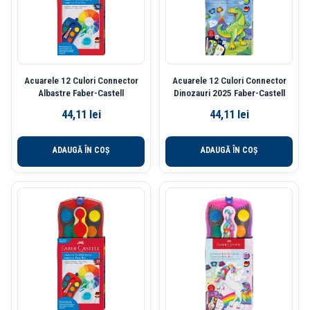
Acuarele 12 Culori Connector
Acuarele 12 Culori Connector
Albastre Faber-Castell
Dinozauri 2025 Faber-Castell
44,11
lei
44,11
lei
ADAUGĂ ÎN COȘ
ADAUGĂ ÎN COȘ