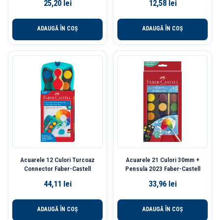
25,20
lei
12,58
lei
ADAUGĂ ÎN COȘ
ADAUGĂ ÎN COȘ
Acuarele 12 Culori Turcoaz
Acuarele 21 Culori 30mm +
Connector Faber-Castell
Pensula 2023 Faber-Castell
44,11
lei
33,96
lei
ADAUGĂ ÎN COȘ
ADAUGĂ ÎN COȘ