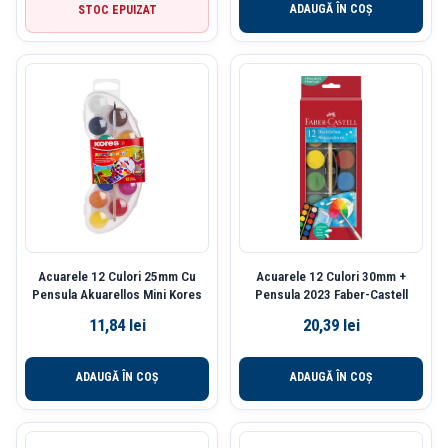
ADAUGĂ ÎN COȘ
STOC EPUIZAT
Acuarele 12 Culori 25mm Cu
Acuarele 12 Culori 30mm +
Pensula Akuarellos Mini Kores
Pensula 2023 Faber-Castell
11,84
lei
20,39
lei
ADAUGĂ ÎN COȘ
ADAUGĂ ÎN COȘ