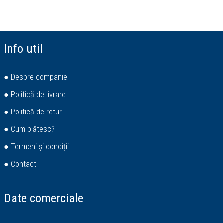
Info util
● Despre companie
● Politică de livrare
● Politică de retur
● Cum plătesc?
● Termeni și condiții
● Contact
Date comerciale