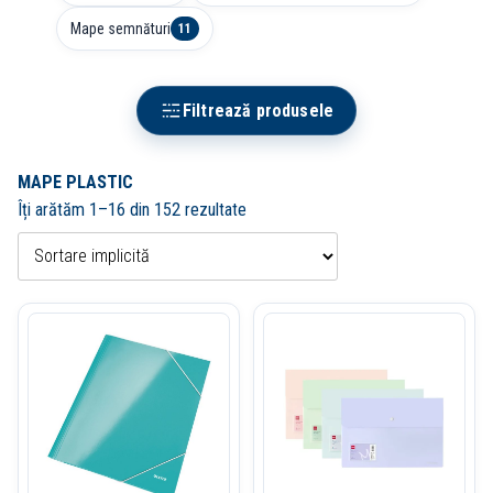
Mape semnături
11
Filtrează produsele
MAPE PLASTIC
Îți arătăm 1–16 din 152 rezultate