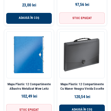
Culori Asortate Deli
97,56
lei
23,00
lei
ADAUGĂ ÎN COȘ
STOC EPUIZAT
Mapa Plastic 12 Compartimente
Mapa Plastic 12 Compartimente
Albastru Metalizat Wow Leitz
Cu Maner Neagra Vivida Esselte
102,49
lei
120,54
lei
ADAUGĂ ÎN COȘ
STOC EPUIZAT