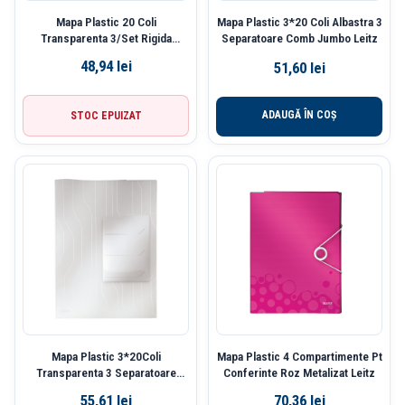
Mapa Plastic 20 Coli
Mapa Plastic 3*20 Coli Albastra 3
Transparenta 3/Set Rigida
Separatoare Comb Jumbo Leitz
Combifile Leitz
48,94
lei
51,60
lei
ADAUGĂ ÎN COȘ
STOC EPUIZAT
Mapa Plastic 3*20Coli
Mapa Plastic 4 Compartimente Pt
Transparenta 3 Separatoare
Conferinte Roz Metalizat Leitz
Jumbo Leitz
55,61
lei
70,36
lei