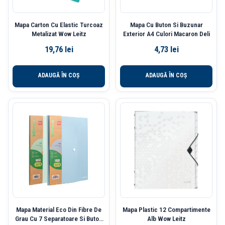
Mapa Carton Cu Elastic Turcoaz
Mapa Cu Buton Si Buzunar
Metalizat Wow Leitz
Exterior A4 Culori Macaron Deli
19,76
lei
4,73
lei
ADAUGĂ ÎN COȘ
ADAUGĂ ÎN COȘ
Mapa Material Eco Din Fibre De
Mapa Plastic 12 Compartimente
Grau Cu 7 Separatoare Si Buton
Alb Wow Leitz