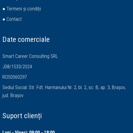
● Termeni și condiții
● Contact
Date comerciale
Smart Career Consulting SRL
J08/1533/2024
RO50060297
Sediul Social: Str. Fdt. Harmanului Nr. 2, bl. 2, sc. B, ap. 3, Brașov,
jud. Brașov
Suport clienți
Luni - Vineri: 09:00 - 18:00