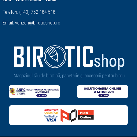
Telefon:
(+40) 752-184-518
Email:
vanzari@biroticshop.ro