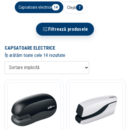
Capsatoare electrice
Clești
14
7
Filtrează produsele
CAPSATOARE ELECTRICE
Îți arătăm toate cele 14 rezultate