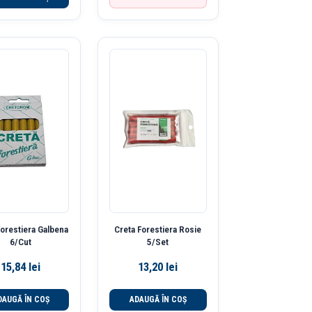
Forestiera Galbena
Creta Forestiera Rosie
6/Cut
5/Set
15,84
lei
13,20
lei
DAUGĂ ÎN COȘ
ADAUGĂ ÎN COȘ