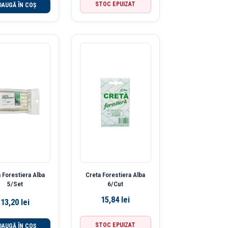
STOC EPUIZAT
DAUGĂ ÎN COȘ
 Forestiera Alba
Creta Forestiera Alba
5/Set
6/Cut
15,84
lei
13,20
lei
STOC EPUIZAT
DAUGĂ ÎN COȘ