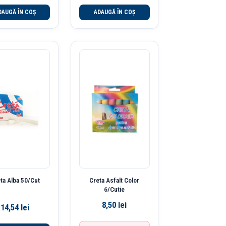
DAUGĂ ÎN COȘ
ADAUGĂ ÎN COȘ
ta Alba 50/Cut
Creta Asfalt Color
6/Cutie
8,50
lei
14,54
lei