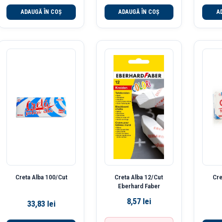
ADAUGĂ ÎN COȘ
ADAUGĂ ÎN COȘ
A
Creta Alba 100/Cut
Creta Alba 12/Cut
Cre
Eberhard Faber
8,57
lei
33,83
lei