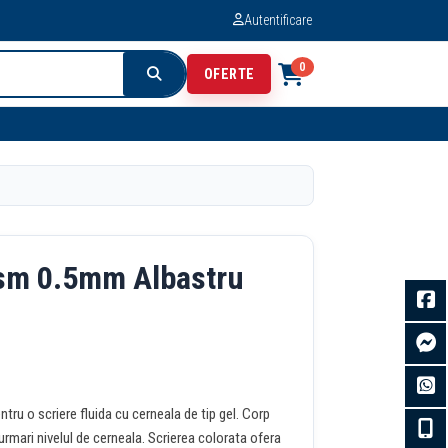
Autentificare
0
OFERTE
ism 0.5mm Albastru
ru o scriere fluida cu cerneala de tip gel. Corp
rmari nivelul de cerneala. Scrierea colorata ofera