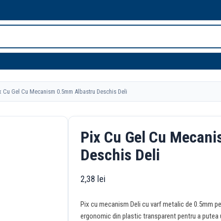
 Cu Gel Cu Mecanism 0.5mm Albastru Deschis Deli
Pix Cu Gel Cu Mecan
Deschis Deli
2,38
lei
Pix cu mecanism Deli cu varf metalic de 0.5mm pent
ergonomic din plastic transparent pentru a putea u