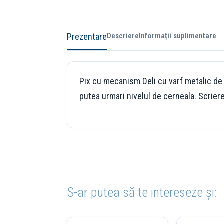
Prezentare
Descriere
Informații suplimentare
Pix cu mecanism Deli cu varf metalic de 
putea urmari nivelul de cerneala. Scriere
S-ar putea să te intereseze și: