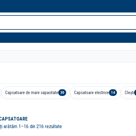
Capsatoare de mare capacitate
Capsatoare electrice
Clești
30
14
CAPSATOARE
Îți arătăm 1–16 din 216 rezultate