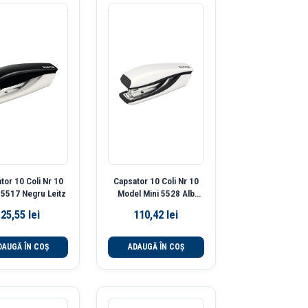
tor 10 Coli Nr 10
Capsator 10 Coli Nr 10
5517 Negru Leitz
Model Mini 5528 Alb
Perla Wow Leitz
25,55
lei
110,42
lei
DAUGĂ ÎN COȘ
ADAUGĂ ÎN COȘ