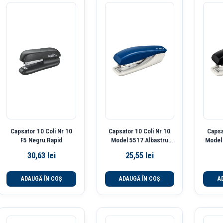
Capsator 10 Coli Nr 10
Capsator 10 Coli Nr 10
Capsa
F5 Negru Rapid
Model 5517 Albastru
Model 
Leitz
30,63
lei
25,55
lei
ADAUGĂ ÎN COȘ
ADAUGĂ ÎN COȘ
A