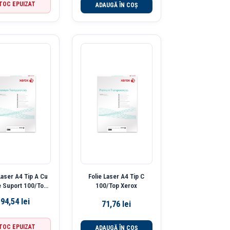
TOC EPUIZAT
ADAUGĂ ÎN COȘ
Laser A4 Tip A Cu
Folie Laser A4 Tip C
e Suport 100/Top
100/Top Xerox
Xerox
94,54
lei
71,76
lei
TOC EPUIZAT
ADAUGĂ ÎN COȘ