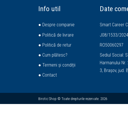
Info util
Date come
● Despre companie
Smart Career C
● Politică de livrare
J08/1533/202
● Politică de retur
RO50060297
● Cum plătesc?
Sediul Social: S
Harmanului Nr. 2
● Termeni și condiții
3, Brașov, jud.
● Contact
Birotic Shop © Toate drepturile rezervate. 2026