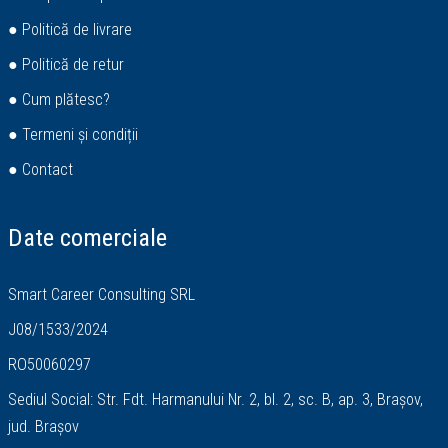
● Politică de livrare
● Politică de retur
● Cum plătesc?
● Termeni și condiții
● Contact
Date comerciale
Smart Career Consulting SRL
J08/1533/2024
RO50060297
Sediul Social: Str. Fdt. Harmanului Nr. 2, bl. 2, sc. B, ap. 3, Brașov,
jud. Brașov