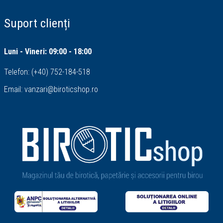
Suport clienți
Luni - Vineri: 09:00 - 18:00
Telefon:
(+40) 752-184-518
Email:
vanzari@biroticshop.ro