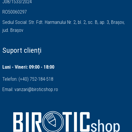
J08/1533/2024
RO50060297
Sediul Social: Str. Fdt. Harmanului Nr. 2, bl. 2, sc. B, ap. 3, Brașov,
jud. Brașov
Suport clienți
Luni - Vineri: 09:00 - 18:00
Telefon:
(+40) 752-184-518
Email:
vanzari@biroticshop.ro