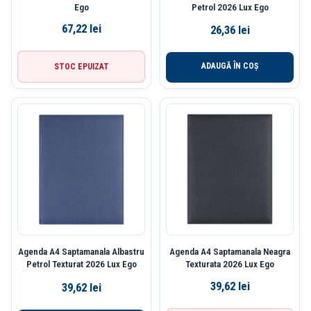
Ego
Petrol 2026 Lux Ego
67,22
lei
26,36
lei
ADAUGĂ ÎN COȘ
STOC EPUIZAT
Agenda A4 Saptamanala Albastru
Agenda A4 Saptamanala Neagra
Petrol Texturat 2026 Lux Ego
Texturata 2026 Lux Ego
39,62
lei
39,62
lei