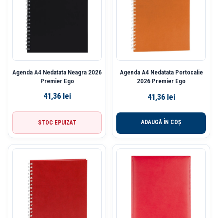
Agenda A4 Nedatata Neagra 2026
Agenda A4 Nedatata Portocalie
Premier Ego
2026 Premier Ego
41,36
lei
41,36
lei
ADAUGĂ ÎN COȘ
STOC EPUIZAT