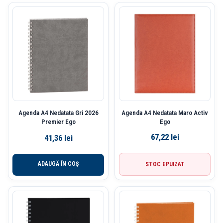
Agenda A4 Nedatata Gri 2026
Agenda A4 Nedatata Maro Activ
Premier Ego
Ego
67,22
lei
41,36
lei
ADAUGĂ ÎN COȘ
STOC EPUIZAT