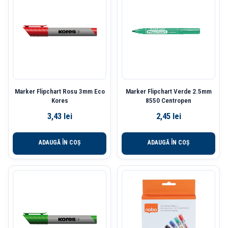
Marker Flipchart Rosu 3mm Eco
Marker Flipchart Verde 2.5mm
Kores
8550 Centropen
3,43
lei
2,45
lei
ADAUGĂ ÎN COȘ
ADAUGĂ ÎN COȘ