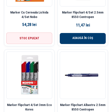
Marker Cu Cerneala Lichida
Marker Flipchart 4/Set 2.5mm
4/Set Nobo
8550 Centropen
54,28
lei
11,47
lei
ADAUGĂ ÎN COȘ
STOC EPUIZAT
Marker Flipchart 4/Set 3mm Eco
Marker Flipchart Albastru 2.5mm
Kores
8550 Centropen