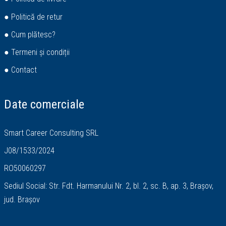
● Politică de retur
● Cum plătesc?
● Termeni și condiții
● Contact
Date comerciale
Smart Career Consulting SRL
J08/1533/2024
RO50060297
Sediul Social: Str. Fdt. Harmanului Nr. 2, bl. 2, sc. B, ap. 3, Brașov,
jud. Brașov