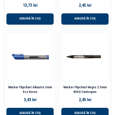
13,73
lei
2,45
lei
ADAUGĂ ÎN COȘ
ADAUGĂ ÎN COȘ
Marker Flipchart Albastru 3mm
Marker Flipchart Negru 2.5mm
Eco Kores
8550 Centropen
3,43
lei
2,45
lei
ADAUGĂ ÎN COȘ
ADAUGĂ ÎN COȘ