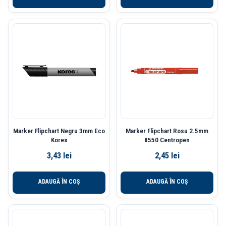
Marker Flipchart Negru 3mm Eco
Marker Flipchart Rosu 2.5mm
Kores
8550 Centropen
3,43
lei
2,45
lei
ADAUGĂ ÎN COȘ
ADAUGĂ ÎN COȘ