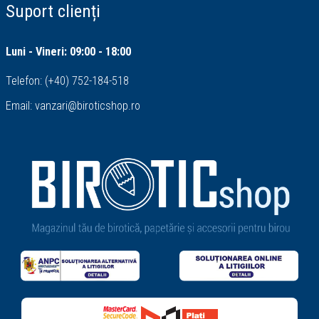
Suport clienți
Luni - Vineri: 09:00 - 18:00
Telefon:
(+40) 752-184-518
Email:
vanzari@biroticshop.ro