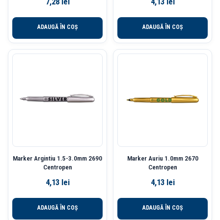
7,28
lei
4,13
lei
ADAUGĂ ÎN COȘ
ADAUGĂ ÎN COȘ
Marker Argintiu 1.5-3.0mm 2690
Marker Auriu 1.0mm 2670
Centropen
Centropen
4,13
lei
4,13
lei
ADAUGĂ ÎN COȘ
ADAUGĂ ÎN COȘ