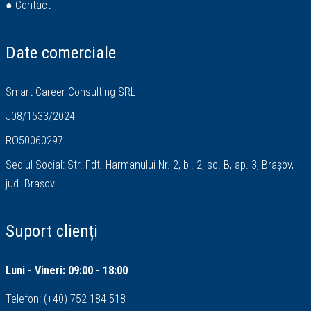
● Contact
Date comerciale
Smart Career Consulting SRL
J08/1533/2024
RO50060297
Sediul Social: Str. Fdt. Harmanului Nr. 2, bl. 2, sc. B, ap. 3, Brașov,
jud. Brașov
Suport clienți
Luni - Vineri: 09:00 - 18:00
Telefon:
(+40) 752-184-518