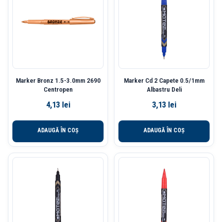
Marker Bronz 1.5-3.0mm 2690
Marker Cd 2 Capete 0.5/1mm
Centropen
Albastru Deli
4,13
lei
3,13
lei
ADAUGĂ ÎN COȘ
ADAUGĂ ÎN COȘ