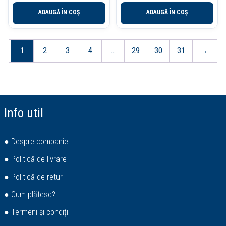
ADAUGĂ ÎN COȘ
ADAUGĂ ÎN COȘ
1
2
3
4
…
29
30
31
→
Info util
● Despre companie
● Politică de livrare
● Politică de retur
● Cum plătesc?
● Termeni și condiții