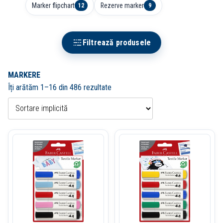
Marker flipchart
Rezerve marker
12
9
Filtrează produsele
MARKERE
Îți arătăm 1–16 din 486 rezultate