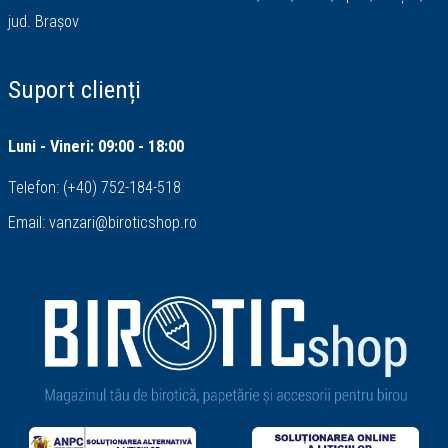
jud. Brașov
Suport clienți
Luni - Vineri: 09:00 - 18:00
Telefon:
(+40) 752-184-518
Email:
vanzari@biroticshop.ro