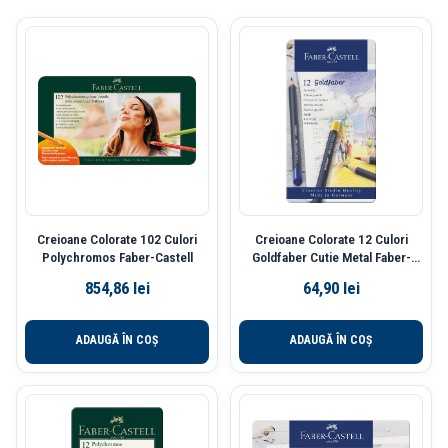
Creioane Colorate 102 Culori
Creioane Colorate 12 Culori
Polychromos Faber-Castell
Goldfaber Cutie Metal Faber-
Castell
854,86
lei
64,90
lei
ADAUGĂ ÎN COȘ
ADAUGĂ ÎN COȘ