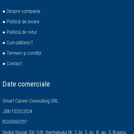
● Despre companie
● Politică de livrare
● Politică de retur
● Cum plătesc?
● Termeni și condiții
● Contact
Date comerciale
Smart Career Consulting SRL
J08/1533/2024
RO50060297
Sediul Social: Str. Fdt. Harmanului Nr. 2, bl. 2, sc. B, ap. 3, Brașov,