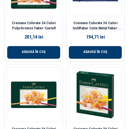
Creioane Colorate 24 Culori
Creioane Colorate 36 Culori
Polychromos Faber-Castell
Goldfaber Cutie Metal Faber-
Castell
201,14
lei
194,71
lei
ADAUGĂ ÎN COȘ
ADAUGĂ ÎN COȘ
Creioane Colorate 36 Culori
Creioane Colorate 36 Culori