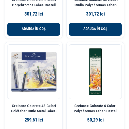
Polychromos Faber-Castell
Studio Polychromos Faber-
Castell
301,72
lei
301,72
lei
ADAUGĂ ÎN COȘ
ADAUGĂ ÎN COȘ
Creioane Colorate 48 Culori
Creioane Colorate 6 Culori
Goldfaber Cutie Metal Faber-
Polychromos Faber-Castell
Castell
259,61
lei
50,29
lei