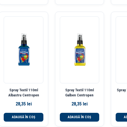
Spray Textil 110ml
Spray Textil 110ml
Spray 
Albastru Centropen
Galben Centropen
28,35
lei
28,35
lei
ADAUGĂ ÎN COȘ
ADAUGĂ ÎN COȘ
A