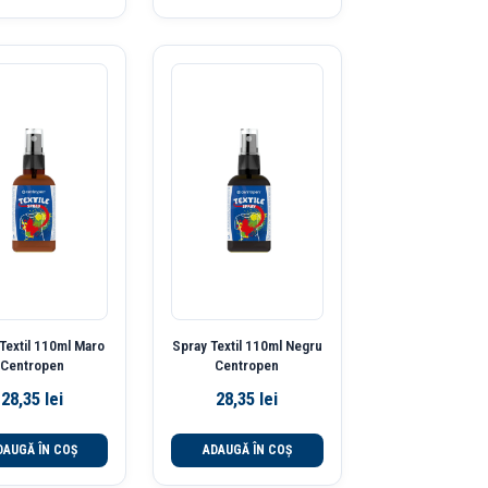
Textil 110ml Maro
Spray Textil 110ml Negru
Centropen
Centropen
28,35
lei
28,35
lei
DAUGĂ ÎN COȘ
ADAUGĂ ÎN COȘ