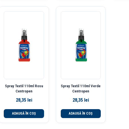
Spray Textil 110ml Rosu
Spray Textil 110ml Verde
Centropen
Centropen
28,35
lei
28,35
lei
ADAUGĂ ÎN COȘ
ADAUGĂ ÎN COȘ