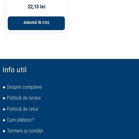
22,13
lei
ADAUGĂ ÎN COȘ
Info util
● Despre companie
● Politică de livrare
● Politică de retur
● Cum plătesc?
● Termeni și condiții