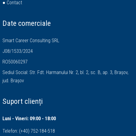
● Contact
Date comerciale
Smart Career Consulting SRL
J08/1533/2024
RO50060297
Sediul Social: Str. Fdt. Harmanului Nr. 2, bl. 2, sc. B, ap. 3, Brașov,
jud. Brașov
Suport clienți
Luni - Vineri: 09:00 - 18:00
Telefon:
(+40) 752-184-518