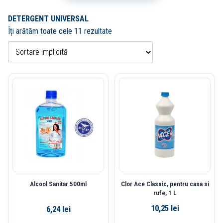
DETERGENT UNIVERSAL
Îți arătăm toate cele 11 rezultate
Alcool Sanitar 500ml
Clor Ace Classic, pentru casa si
rufe, 1 L
10,25
lei
6,24
lei