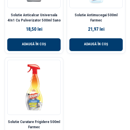
Solutie Anticalcar Universala
Solutie Antimucegai 500ml
4In1 Cu Pulverizator 500ml Sano
Farmec
18,50
lei
21,97
lei
ADAUGĂ ÎN COȘ
ADAUGĂ ÎN COȘ
Solutie Curatare Frigidere 500ml
Farmec