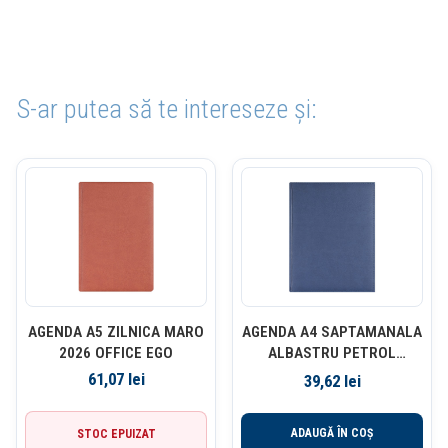
S-ar putea să te intereseze și:
AGENDA A5 ZILNICA MARO
AGENDA A4 SAPTAMANALA
2026 OFFICE EGO
ALBASTRU PETROL
TEXTURAT 2026 LUX EGO
61,07
lei
39,62
lei
ADAUGĂ ÎN COȘ
STOC EPUIZAT