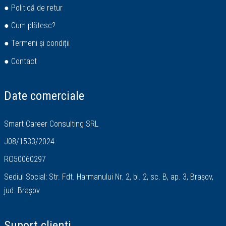
● Politică de retur
● Cum plătesc?
● Termeni și condiții
● Contact
Date comerciale
Smart Career Consulting SRL
J08/1533/2024
RO50060297
Sediul Social: Str. Fdt. Harmanului Nr. 2, bl. 2, sc. B, ap. 3, Brașov,
jud. Brașov
Suport clienți