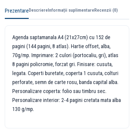
Prezentare
Descriere
Informații suplimentare
Recenzii (0)
Agenda saptamanala A4 (21x27cm) cu 152 de
pagini (144 pagini, 8 atlas). Hartie offset, alba,
70g/mp. Imprimare: 2 culori (portocaliu, gri), atlas
8 pagini policromie, forzat gri. Finisare: cusuta,
legata. Coperti buretate, coperta 1 cusuta, colturi
perforate, semn de carte rosu, banda capital alba.
Personalizare coperta: folio sau timbru sec.
Personalizare interior: 2-4 pagini cretata mata alba
130 g/mp.