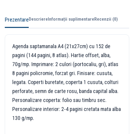
Prezentare
Descriere
Informații suplimentare
Recenzii (0)
Agenda saptamanala A4 (21x27cm) cu 152 de
pagini (144 pagini, 8 atlas). Hartie offset, alba,
70g/mp. Imprimare: 2 culori (portocaliu, gri), atlas
8 pagini policromie, forzat gri. Finisare: cusuta,
legata. Coperti buretate, coperta 1 cusuta, colturi
perforate, semn de carte rosu, banda capital alba.
Personalizare coperta: folio sau timbru sec.
Personalizare interior: 2-4 pagini cretata mata alba
130 g/mp.