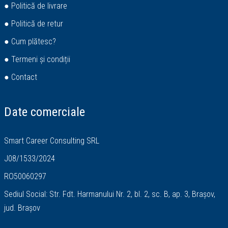
● Politică de livrare
● Politică de retur
● Cum plătesc?
● Termeni și condiții
● Contact
Date comerciale
Smart Career Consulting SRL
J08/1533/2024
RO50060297
Sediul Social: Str. Fdt. Harmanului Nr. 2, bl. 2, sc. B, ap. 3, Brașov,
jud. Brașov