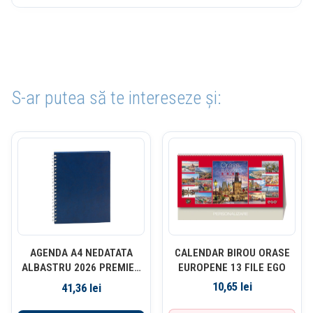
S-ar putea să te intereseze și:
AGENDA A4 NEDATATA
CALENDAR BIROU ORASE
ALBASTRU 2026 PREMIER
EUROPENE 13 FILE EGO
EGO
10,65
lei
41,36
lei