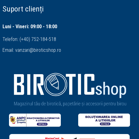
Suport clienți
Luni - Vineri: 09:00 - 18:00
Telefon:
(+40) 752-184-518
Email:
vanzari@biroticshop.ro