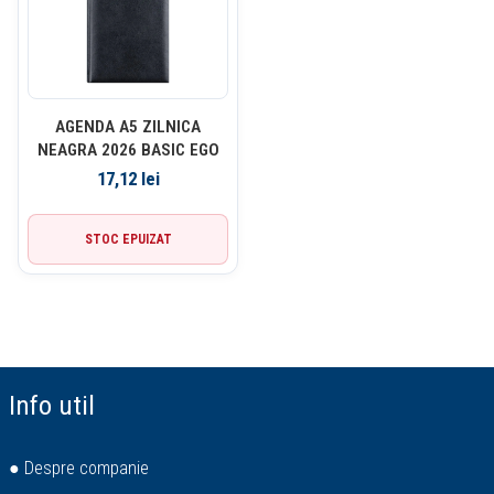
AGENDA A5 ZILNICA
NEAGRA 2026 BASIC EGO
17,12
lei
STOC EPUIZAT
Info util
● Despre companie