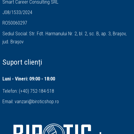
Smart Career Consulting SRL
J08/1533/2024
RO50060297
Sediul Social: Str. Fdt. Harmanului Nr. 2, bl. 2, sc. B, ap. 3, Brașov,
jud. Brașov
Suport clienți
Luni - Vineri: 09:00 - 18:00
Telefon:
(+40) 752-184-518
Email:
vanzari@biroticshop.ro