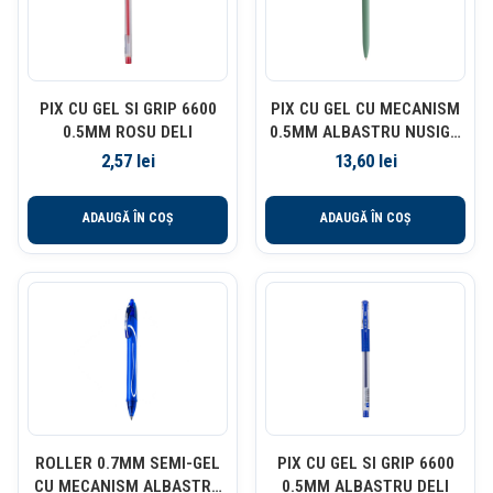
PIX CU GEL SI GRIP 6600
PIX CU GEL CU MECANISM
0.5MM ROSU DELI
0.5MM ALBASTRU NUSIGN
CORP VERDE DELI
2,57
lei
13,60
lei
ADAUGĂ ÎN COȘ
ADAUGĂ ÎN COȘ
ROLLER 0.7MM SEMI-GEL
PIX CU GEL SI GRIP 6600
CU MECANISM ALBASTRU
0.5MM ALBASTRU DELI