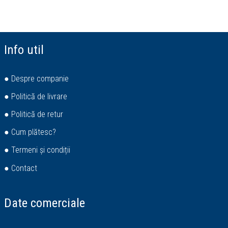
Info util
● Despre companie
● Politică de livrare
● Politică de retur
● Cum plătesc?
● Termeni și condiții
● Contact
Date comerciale