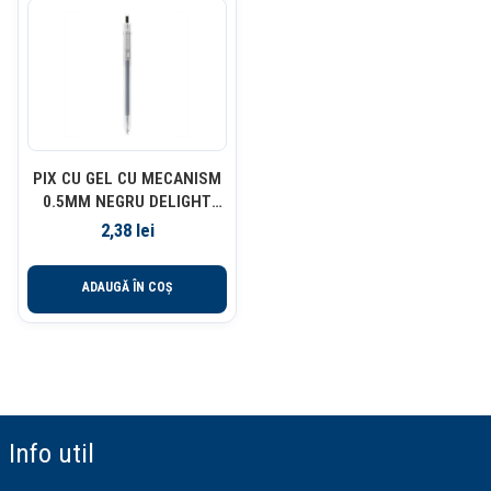
PIX CU GEL CU MECANISM
0.5MM NEGRU DELIGHT
DELI
2,38
lei
ADAUGĂ ÎN COȘ
Info util