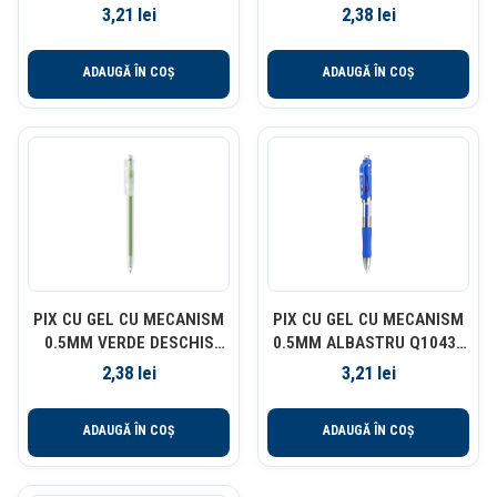
DELI
3,21
lei
2,38
lei
ADAUGĂ ÎN COȘ
ADAUGĂ ÎN COȘ
PIX CU GEL CU MECANISM
PIX CU GEL CU MECANISM
0.5MM VERDE DESCHIS
0.5MM ALBASTRU Q10430
DELI
DELI
2,38
lei
3,21
lei
ADAUGĂ ÎN COȘ
ADAUGĂ ÎN COȘ