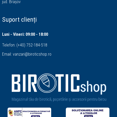
jud. Brașov
Suport clienți
Luni - Vineri: 09:00 - 18:00
Telefon:
(+40) 752-184-518
Email:
vanzari@biroticshop.ro