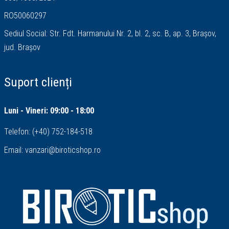
RO50060297
Sediul Social: Str. Fdt. Harmanului Nr. 2, bl. 2, sc. B, ap. 3, Brașov,
jud. Brașov
Suport clienți
Luni - Vineri: 09:00 - 18:00
Telefon:
(+40) 752-184-518
Email:
vanzari@biroticshop.ro