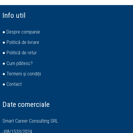
Info util
● Despre companie
● Politică de livrare
● Politică de retur
● Cum plătesc?
● Termeni și condiții
● Contact
Date comerciale
Smart Career Consulting SRL
J08/1533/2024