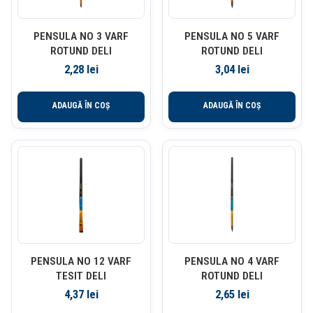
PENSULA NO 3 VARF
PENSULA NO 5 VARF
ROTUND DELI
ROTUND DELI
2,28
lei
3,04
lei
ADAUGĂ ÎN COȘ
ADAUGĂ ÎN COȘ
PENSULA NO 12 VARF
PENSULA NO 4 VARF
TESIT DELI
ROTUND DELI
4,37
lei
2,65
lei