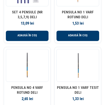
SET 4 PENSULE (NR
PENSULA NO 1 VARF
3,5,7,9) DELI
ROTUND DELI
13,09
lei
1,53
lei
ADAUGĂ ÎN COȘ
ADAUGĂ ÎN COȘ
PENSULA NO 4 VARF
PENSULA NO 1 VARF TESIT
ROTUND DELI
DELI
2,65
lei
1,33
lei