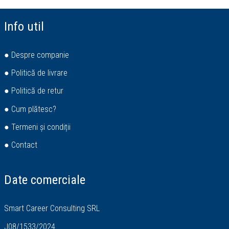
Info util
● Despre companie
● Politică de livrare
● Politică de retur
● Cum plătesc?
● Termeni și condiții
● Contact
Date comerciale
Smart Career Consulting SRL
J08/1533/2024