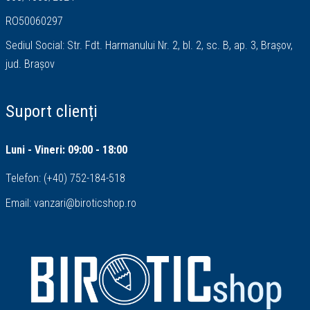
RO50060297
Sediul Social: Str. Fdt. Harmanului Nr. 2, bl. 2, sc. B, ap. 3, Brașov,
jud. Brașov
Suport clienți
Luni - Vineri: 09:00 - 18:00
Telefon:
(+40) 752-184-518
Email:
vanzari@biroticshop.ro