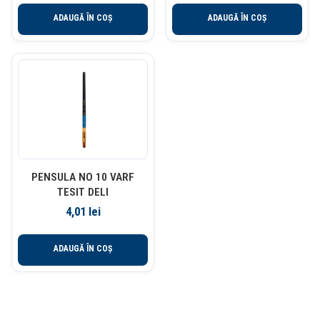
ADAUGĂ ÎN COȘ
ADAUGĂ ÎN COȘ
PENSULA NO 10 VARF
TESIT DELI
4,01
lei
ADAUGĂ ÎN COȘ