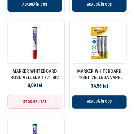
ADAUGĂ ÎN COȘ
ADAUGĂ ÎN COȘ
MARKER WHITEBOARD
MARKER WHITEBOARD
ROSU VELLEDA 1701 BIC
4/SET VELLEDA VARF
ROTUND 1701 BIC
8,09
lei
34,55
lei
ADAUGĂ ÎN COȘ
STOC EPUIZAT