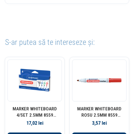
S-ar putea să te intereseze și:
MARKER WHITEBOARD
MARKER WHITEBOARD
4/SET 2.5MM 8559
ROSU 2.5MM 8559
CENTROPEN
CENTROPEN
17,02
lei
3,57
lei