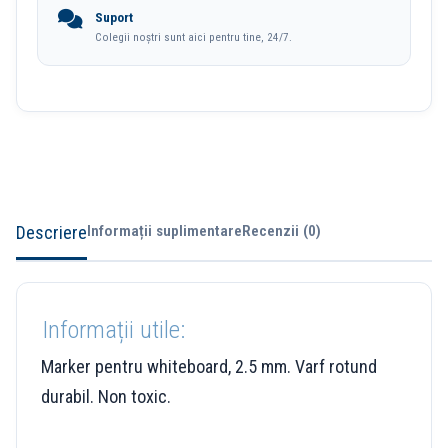
Suport
Colegii noștri sunt aici pentru tine, 24/7.
Descriere
Informații suplimentare
Recenzii (0)
Informații utile:
Marker pentru whiteboard, 2.5 mm. Varf rotund
durabil. Non toxic.