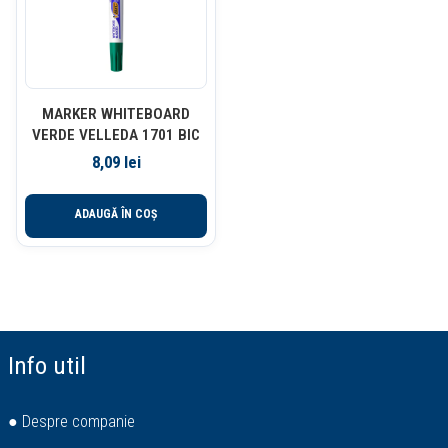
MARKER WHITEBOARD
VERDE VELLEDA 1701 BIC
8,09
lei
ADAUGĂ ÎN COȘ
Info util
● Despre companie