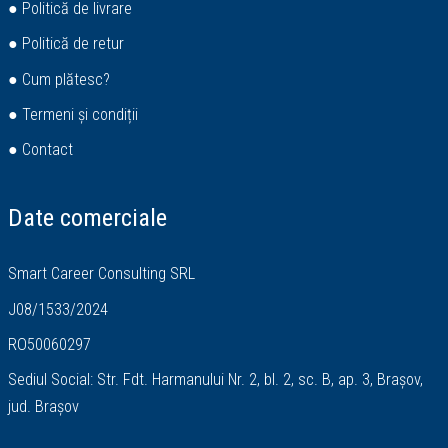
● Politică de livrare
● Politică de retur
● Cum plătesc?
● Termeni și condiții
● Contact
Date comerciale
Smart Career Consulting SRL
J08/1533/2024
RO50060297
Sediul Social: Str. Fdt. Harmanului Nr. 2, bl. 2, sc. B, ap. 3, Brașov,
jud. Brașov