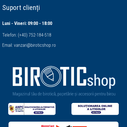
Suport clienți
Luni - Vineri: 09:00 - 18:00
Telefon:
(+40) 752-184-518
Email:
vanzari@biroticshop.ro