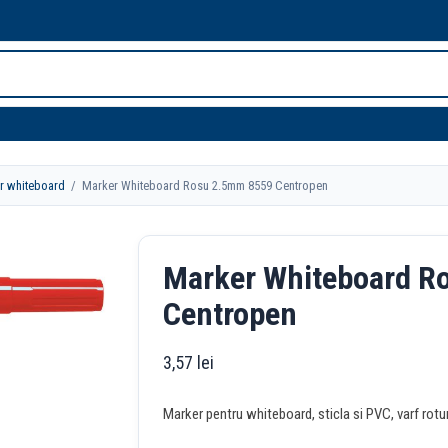
r whiteboard
/ Marker Whiteboard Rosu 2.5mm 8559 Centropen
Marker Whiteboard R
Centropen
3,57
lei
Marker pentru whiteboard, sticla si PVC, varf rotu