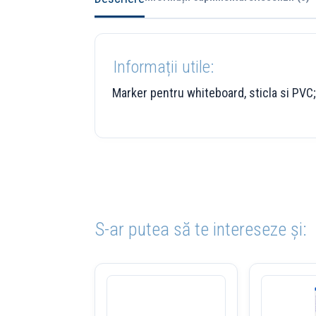
Informații utile:
Marker pentru whiteboard, sticla si PVC; 
S-ar putea să te intereseze și: