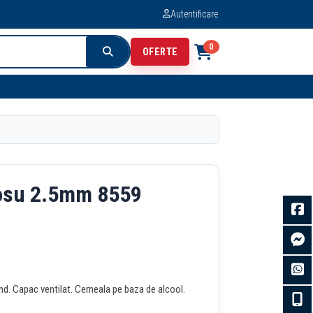
Autentificare
0
OFERTE
osu 2.5mm 8559
nd. Capac ventilat. Cerneala pe baza de alcool.