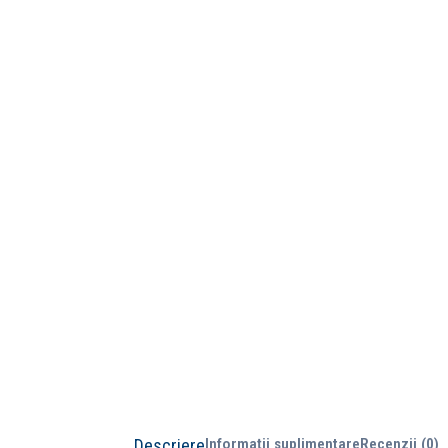
Descriere
Informații suplimentare
Recenzii (0)