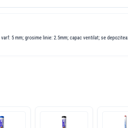
varf: 5 mm; grosime linie: 2.5mm; capac ventilat; se depoziteaz