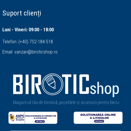
Suport clienți
Luni - Vineri: 09:00 - 18:00
Telefon:
(+40) 752-184-518
Email:
vanzari@biroticshop.ro