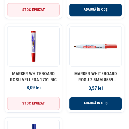
ADAUGĂ ÎN COȘ
STOC EPUIZAT
MARKER WHITEBOARD
MARKER WHITEBOARD
ROSU VELLEDA 1701 BIC
ROSU 2.5MM 8559
CENTROPEN
8,09
lei
3,57
lei
ADAUGĂ ÎN COȘ
STOC EPUIZAT