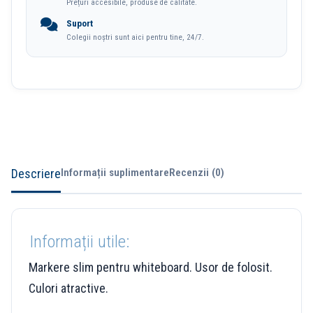
Prețuri accesibile, produse de calitate.
Suport
Colegii noștri sunt aici pentru tine, 24/7.
Descriere
Informații suplimentare
Recenzii (0)
Informații utile:
Markere slim pentru whiteboard. Usor de folosit.
Culori atractive.