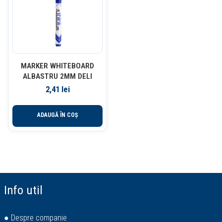
MARKER WHITEBOARD
ALBASTRU 2MM DELI
2,41
lei
ADAUGĂ ÎN COȘ
Info util
● Despre companie