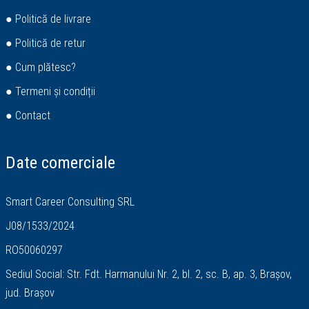
● Politică de livrare
● Politică de retur
● Cum plătesc?
● Termeni și condiții
● Contact
Date comerciale
Smart Career Consulting SRL
J08/1533/2024
RO50060297
Sediul Social: Str. Fdt. Harmanului Nr. 2, bl. 2, sc. B, ap. 3, Brașov,
jud. Brașov