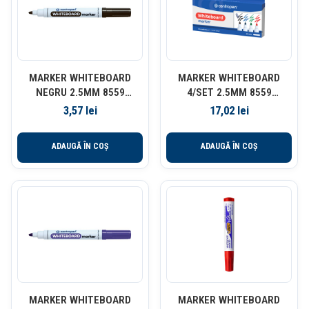
MARKER WHITEBOARD
MARKER WHITEBOARD
NEGRU 2.5MM 8559
4/SET 2.5MM 8559
CENTROPEN
CENTROPEN
3,57
lei
17,02
lei
ADAUGĂ ÎN COȘ
ADAUGĂ ÎN COȘ
MARKER WHITEBOARD
MARKER WHITEBOARD