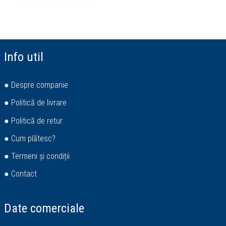
Info util
● Despre companie
● Politică de livrare
● Politică de retur
● Cum plătesc?
● Termeni și condiții
● Contact
Date comerciale