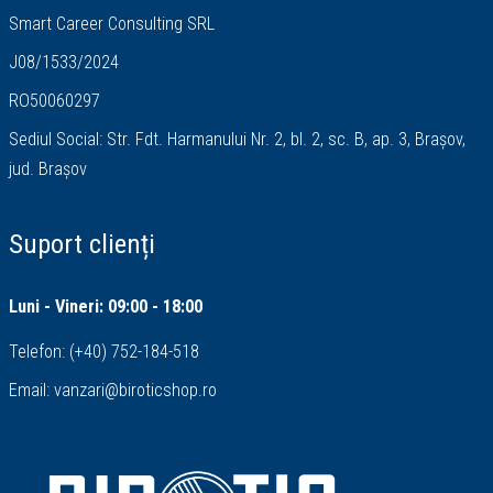
Smart Career Consulting SRL
J08/1533/2024
RO50060297
Sediul Social: Str. Fdt. Harmanului Nr. 2, bl. 2, sc. B, ap. 3, Brașov,
jud. Brașov
Suport clienți
Luni - Vineri: 09:00 - 18:00
Telefon:
(+40) 752-184-518
Email:
vanzari@biroticshop.ro