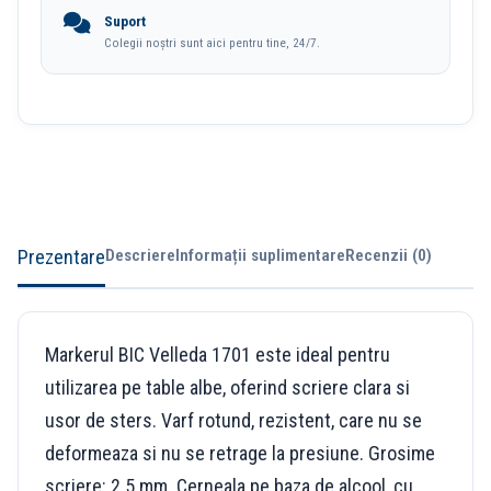
Suport
Colegii noștri sunt aici pentru tine, 24/7.
Prezentare
Descriere
Informații suplimentare
Recenzii (0)
Markerul BIC Velleda 1701 este ideal pentru
utilizarea pe table albe, oferind scriere clara si
usor de sters. Varf rotund, rezistent, care nu se
deformeaza si nu se retrage la presiune. Grosime
scriere: 2.5 mm. Cerneala pe baza de alcool, cu