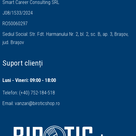
Smart Career Consulting SRL
J08/1533/2024
RO50060297
Sediul Social: Str. Fdt. Harmanului Nr. 2, bl. 2, sc. B, ap. 3, Brașov,
jud. Brașov
Suport clienți
Luni - Vineri: 09:00 - 18:00
Telefon:
(+40) 752-184-518
Email:
vanzari@biroticshop.ro