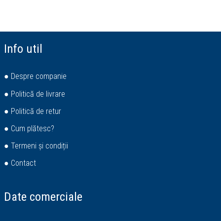
Info util
● Despre companie
● Politică de livrare
● Politică de retur
● Cum plătesc?
● Termeni și condiții
● Contact
Date comerciale