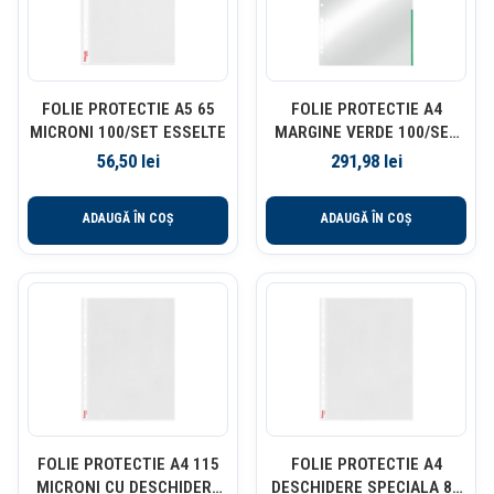
FOLIE PROTECTIE A5 65
FOLIE PROTECTIE A4
MICRONI 100/SET ESSELTE
MARGINE VERDE 100/SET
105 MICRONI ESSELTE
56,50
lei
291,98
lei
ADAUGĂ ÎN COȘ
ADAUGĂ ÎN COȘ
FOLIE PROTECTIE A4 115
FOLIE PROTECTIE A4
MICRONI CU DESCHIDERE
DESCHIDERE SPECIALA 85