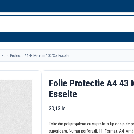
Folie Protectie A4 43 Microni 100/Set Esselte
Folie Protectie A4 43
Esselte
30,13
lei
Folie din polipropilena cu suprafata tip coaja de 
superioara. Numar perforatii: 11. Format: A4. Amba