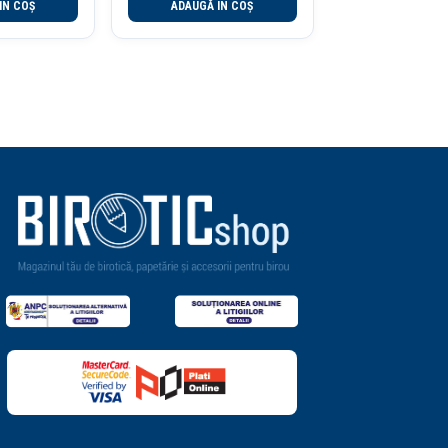
ÎN COȘ
ADAUGĂ ÎN COȘ