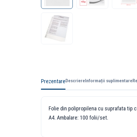
Prezentare
Descriere
Informații suplimentare
Re
Folie din polipropilena cu suprafata tip
A4. Ambalare: 100 folii/set.