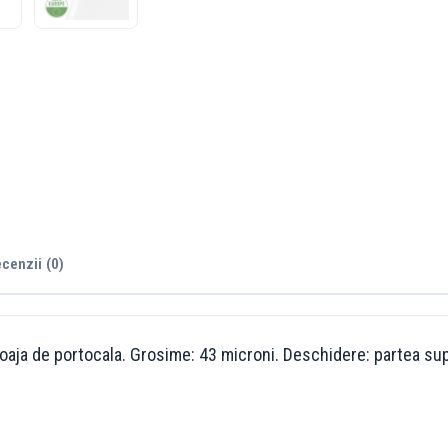
cenzii (0)
 coaja de portocala. Grosime: 43 microni. Deschidere: partea sup