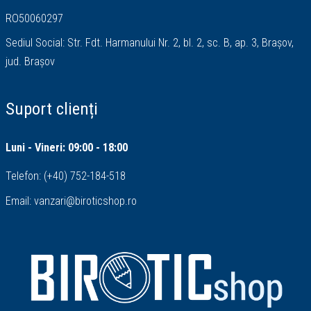
RO50060297
Sediul Social: Str. Fdt. Harmanului Nr. 2, bl. 2, sc. B, ap. 3, Brașov,
jud. Brașov
Suport clienți
Luni - Vineri: 09:00 - 18:00
Telefon:
(+40) 752-184-518
Email:
vanzari@biroticshop.ro