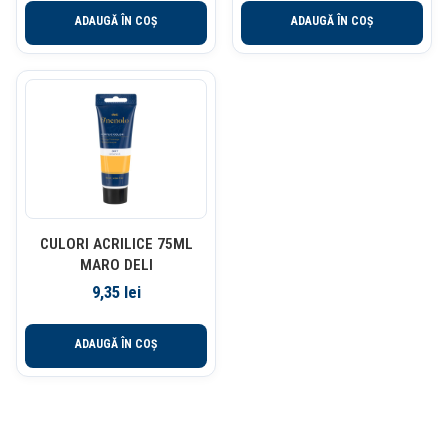
ADAUGĂ ÎN COȘ
ADAUGĂ ÎN COȘ
CULORI ACRILICE 75ML
MARO DELI
9,35
lei
ADAUGĂ ÎN COȘ