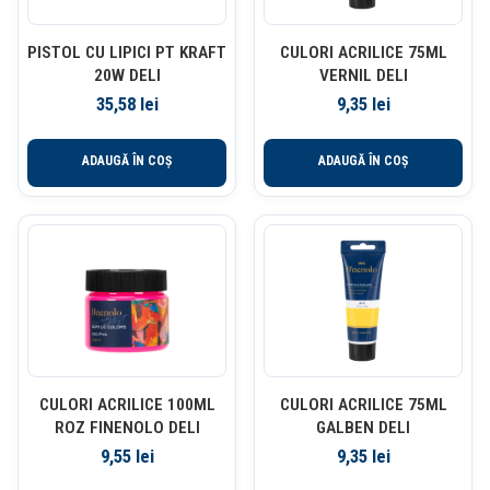
PISTOL CU LIPICI PT KRAFT
CULORI ACRILICE 75ML
20W DELI
VERNIL DELI
35,58
lei
9,35
lei
ADAUGĂ ÎN COȘ
ADAUGĂ ÎN COȘ
CULORI ACRILICE 100ML
CULORI ACRILICE 75ML
ROZ FINENOLO DELI
GALBEN DELI
9,55
lei
9,35
lei