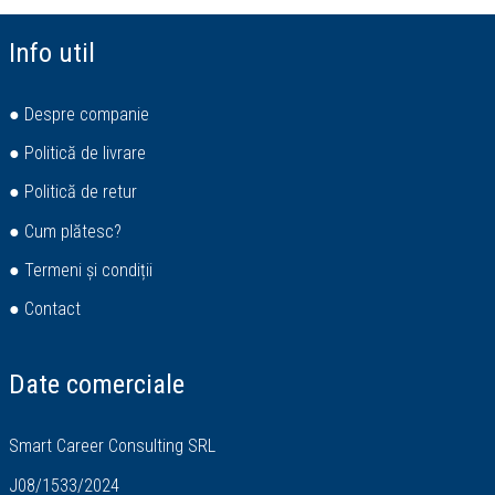
Info util
● Despre companie
● Politică de livrare
● Politică de retur
● Cum plătesc?
● Termeni și condiții
● Contact
Date comerciale
Smart Career Consulting SRL
J08/1533/2024