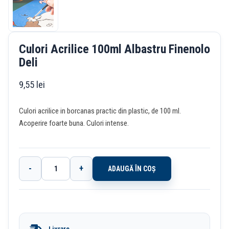
Culori Acrilice 100ml Albastru Finenolo
Deli
9,55
lei
Culori acrilice in borcanas practic din plastic, de 100 ml.
Acoperire foarte buna. Culori intense.
-
+
ADAUGĂ ÎN COȘ
Cantitate
Culori
Acrilice
100ml
Livrare