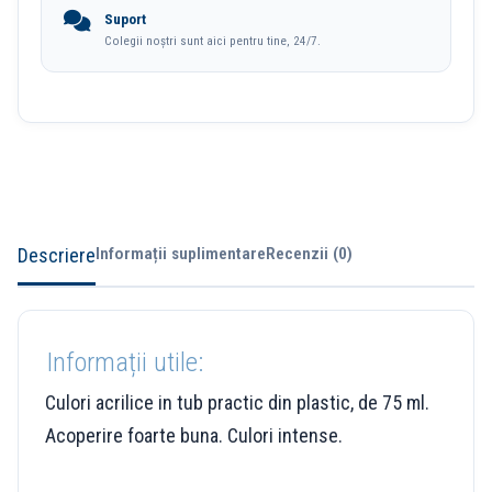
Suport
Colegii noștri sunt aici pentru tine, 24/7.
Descriere
Informații suplimentare
Recenzii (0)
Informații utile:
Culori acrilice in tub practic din plastic, de 75 ml.
Acoperire foarte buna. Culori intense.