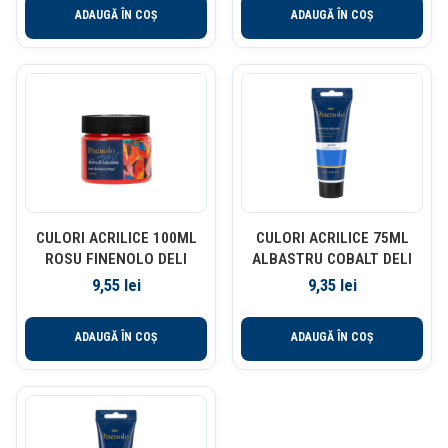
ADAUGĂ ÎN COȘ
ADAUGĂ ÎN COȘ
CULORI ACRILICE 100ML
CULORI ACRILICE 75ML
ROSU FINENOLO DELI
ALBASTRU COBALT DELI
9,55
lei
9,35
lei
ADAUGĂ ÎN COȘ
ADAUGĂ ÎN COȘ