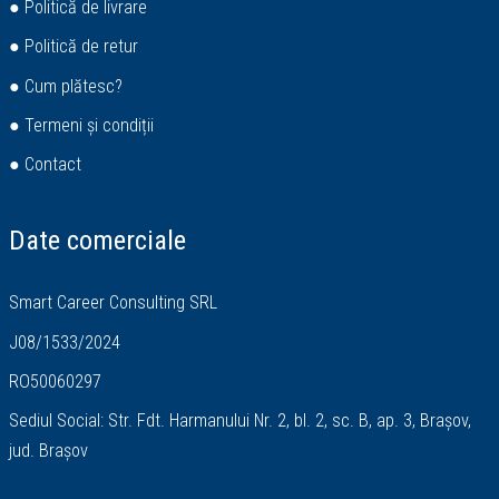
● Politică de livrare
● Politică de retur
● Cum plătesc?
● Termeni și condiții
● Contact
Date comerciale
Smart Career Consulting SRL
J08/1533/2024
RO50060297
Sediul Social: Str. Fdt. Harmanului Nr. 2, bl. 2, sc. B, ap. 3, Brașov,
jud. Brașov