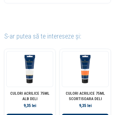
S-ar putea să te intereseze și:
CULORI ACRILICE 75ML
CULORI ACRILICE 75ML
ALB DELI
SCORTISOARA DELI
9,35
lei
9,35
lei