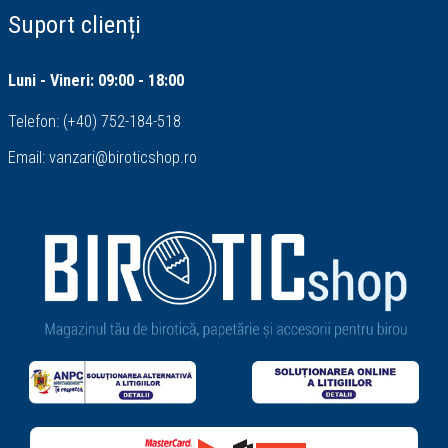
Suport clienți
Luni - Vineri: 09:00 - 18:00
Telefon:
(+40) 752-184-518
Email:
vanzari@biroticshop.ro