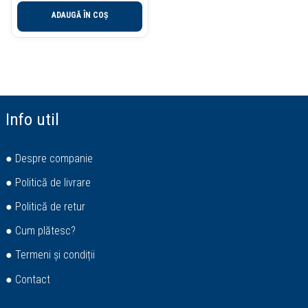
ADAUGĂ ÎN COȘ
Info util
● Despre companie
● Politică de livrare
● Politică de retur
● Cum plătesc?
● Termeni și condiții
● Contact