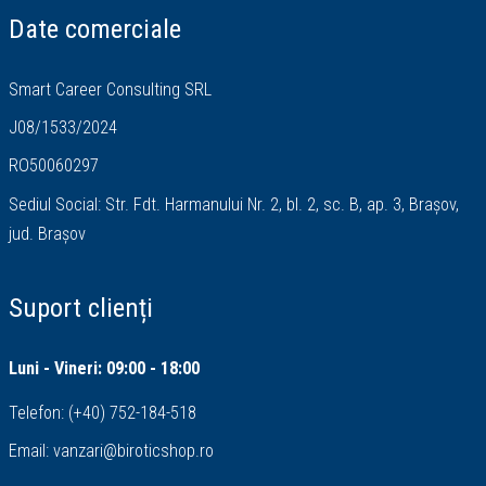
Date comerciale
Smart Career Consulting SRL
J08/1533/2024
RO50060297
Sediul Social: Str. Fdt. Harmanului Nr. 2, bl. 2, sc. B, ap. 3, Brașov,
jud. Brașov
Suport clienți
Luni - Vineri: 09:00 - 18:00
Telefon:
(+40) 752-184-518
Email:
vanzari@biroticshop.ro