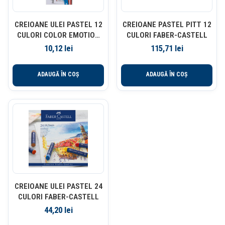
CREIOANE ULEI PASTEL 12
CREIOANE PASTEL PITT 12
CULORI COLOR EMOTION
CULORI FABER-CASTELL
DELI
10,12
lei
115,71
lei
ADAUGĂ ÎN COȘ
ADAUGĂ ÎN COȘ
CREIOANE ULEI PASTEL 24
CULORI FABER-CASTELL
44,20
lei