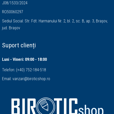
J08/1533/2024
RO50060297
Sediul Social: Str. Fdt. Harmanului Nr. 2, bl. 2, sc. B, ap. 3, Brașov,
jud. Brașov
Suport clienți
Luni - Vineri: 09:00 - 18:00
Telefon:
(+40) 752-184-518
Email:
vanzari@biroticshop.ro