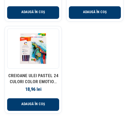
ADAUGĂ ÎN COȘ
ADAUGĂ ÎN COȘ
CREIOANE ULEI PASTEL 24
CULORI COLOR EMOTION
DELI
18,96
lei
ADAUGĂ ÎN COȘ