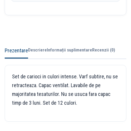
Prezentare
Descriere
Informații suplimentare
Recenzii (0)
Set de carioci in culori intense. Varf subtire, nu se
retracteaza. Capac ventilat. Lavabile de pe
majoritatea tesaturilor. Nu se usuca fara capac
timp de 3 luni. Set de 12 culori.