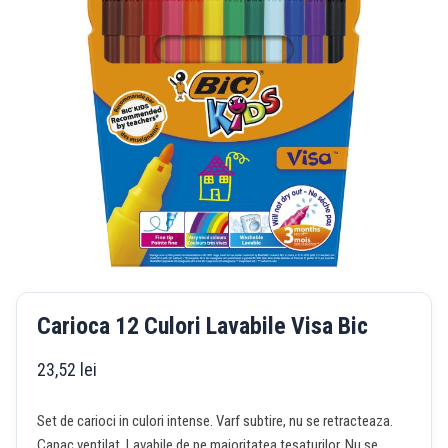
Carioca 12 Culori Lavabile Visa Bic
23,52
lei
Set de carioci in culori intense. Varf subtire, nu se retracteaza.
Capac ventilat. Lavabile de pe majoritatea tesaturilor. Nu se