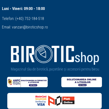
Luni - Vineri: 09:00 - 18:00
Telefon:
(+40) 752-184-518
Email:
vanzari@biroticshop.ro