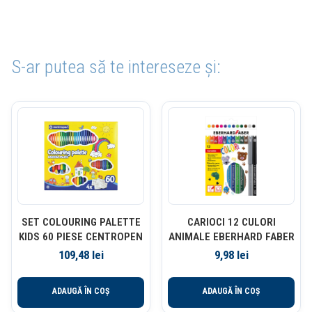
S-ar putea să te intereseze și:
SET COLOURING PALETTE
CARIOCI 12 CULORI
KIDS 60 PIESE CENTROPEN
ANIMALE EBERHARD FABER
109,48
lei
9,98
lei
ADAUGĂ ÎN COȘ
ADAUGĂ ÎN COȘ