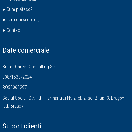
● Cum plătesc?
● Termeni și condiții
● Contact
Date comerciale
Smart Career Consulting SRL
J08/1533/2024
RO50060297
Sediul Social: Str. Fdt. Harmanului Nr. 2, bl. 2, sc. B, ap. 3, Brașov,
jud. Brașov
Suport clienți