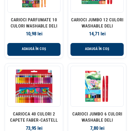
CARIOCI PARFUMATE 10
CARIOCI JUMBO 12 CULORI
CULORI WASHABLE DELI
WASHABLE DELI
10,98
lei
14,71
lei
ADAUGĂ ÎN COȘ
ADAUGĂ ÎN COȘ
CARIOCA 40 CULORI 2
CARIOCI JUMBO 6 CULORI
CAPETE FABER-CASTELL
WASHABLE DELI
73,95
lei
7,80
lei