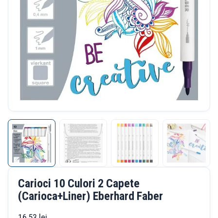
Carioci 10 Culori 2 Capete
(Carioca+Liner) Eberhard Faber
16,53
lei