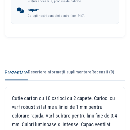
Prețuri accesibile, produse de calitate.
Faber
Suport
Colegii noștri sunt aici pentru tine, 24/7.
Prezentare
Descriere
Informații suplimentare
Recenzii (0)
Cutie carton cu 10 carioci cu 2 capete. Carioci cu
varf robust si latime a liniei de 1 mm pentru
colorare rapida. Varf subtire pentru linii fine de 0.4
mm. Culori luminoase si intense. Capac ventilat.