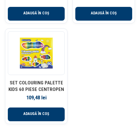
ADAUGĂ ÎN COȘ
ADAUGĂ ÎN COȘ
SET COLOURING PALETTE
KIDS 60 PIESE CENTROPEN
109,48
lei
ADAUGĂ ÎN COȘ