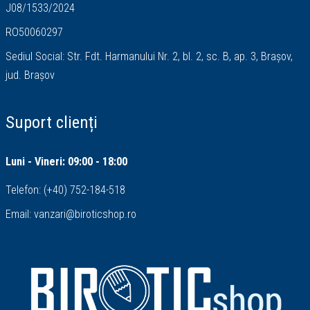
J08/1533/2024
RO50060297
Sediul Social: Str. Fdt. Harmanului Nr. 2, bl. 2, sc. B, ap. 3, Brașov,
jud. Brașov
Suport clienți
Luni - Vineri: 09:00 - 18:00
Telefon:
(+40) 752-184-518
Email:
vanzari@biroticshop.ro