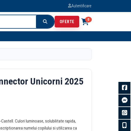
Autentificare
0
OFERTE
nnector Unicorni 2025
astell. Culori luminoase, solubilitate rapida,
scriptionarea numelui copilului si utilizarea ca