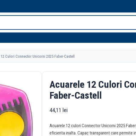
12 Culori Connector Unicorni 2025 Faber-Castell
Acuarele 12 Culori Co
Faber-Castell
44,11
lei
Acuarele 12 culori Connector Unicorni 2025 Faber-C
eficienta inalta. Capac transparent care permite in