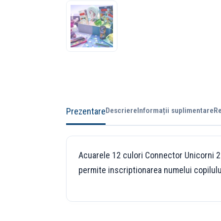
Prezentare
Descriere
Informații suplimentare
Re
Acuarele 12 culori Connector Unicorni 20
permite inscriptionarea numelui copilulu