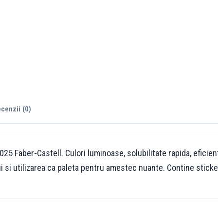
cenzii (0)
25 Faber-Castell. Culori luminoase, solubilitate rapida, eficien
i si utilizarea ca paleta pentru amestec nuante. Contine sticker