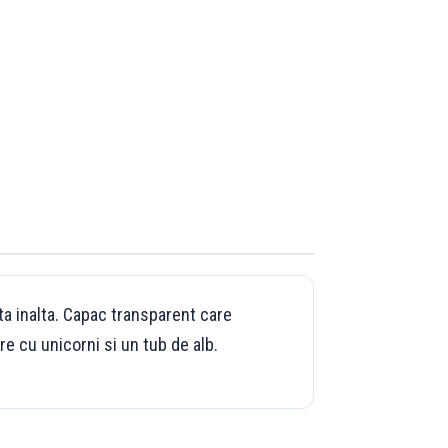
ta inalta. Capac transparent care
e cu unicorni si un tub de alb.