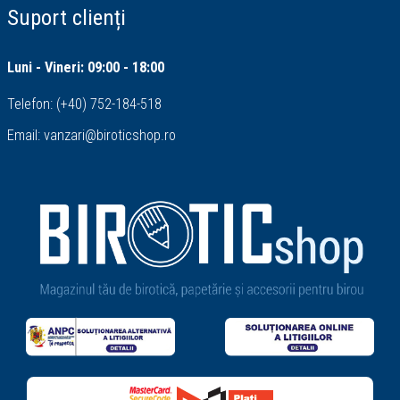
Suport clienți
Luni - Vineri: 09:00 - 18:00
Telefon:
(+40) 752-184-518
Email:
vanzari@biroticshop.ro