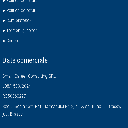
● Politică de livrare
● Politică de retur
● Cum plătesc?
● Termeni și condiții
● Contact
Date comerciale
Smart Career Consulting SRL
J08/1533/2024
RO50060297
Sediul Social: Str. Fdt. Harmanului Nr. 2, bl. 2, sc. B, ap. 3, Brașov,
jud. Brașov