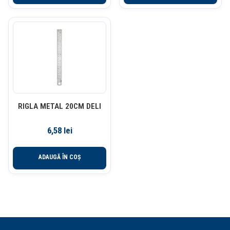
RIGLA METAL 20CM DELI
6,58
lei
ADAUGĂ ÎN COȘ