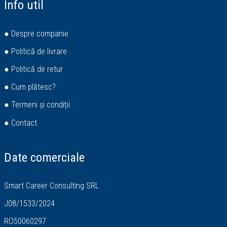
Info util
● Despre companie
● Politică de livrare
● Politică de retur
● Cum plătesc?
● Termeni și condiții
● Contact
Date comerciale
Smart Career Consulting SRL
J08/1533/2024
RO50060297