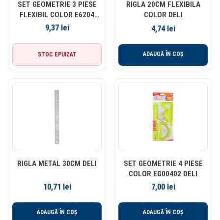
SET GEOMETRIE 3 PIESE
RIGLA 20CM FLEXIBILA
FLEXIBIL COLOR E6204
COLOR DELI
DELI
9,37
lei
4,74
lei
ADAUGĂ ÎN COȘ
STOC EPUIZAT
RIGLA METAL 30CM DELI
SET GEOMETRIE 4 PIESE
COLOR EG00402 DELI
10,71
lei
7,00
lei
ADAUGĂ ÎN COȘ
ADAUGĂ ÎN COȘ