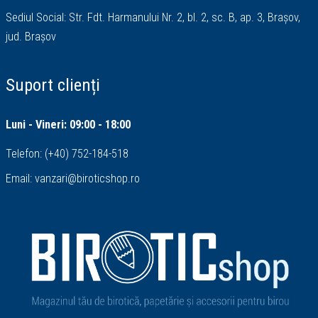
Sediul Social: Str. Fdt. Harmanului Nr. 2, bl. 2, sc. B, ap. 3, Brașov,
jud. Brașov
Suport clienți
Luni - Vineri: 09:00 - 18:00
Telefon:
(+40) 752-184-518
Email:
vanzari@biroticshop.ro