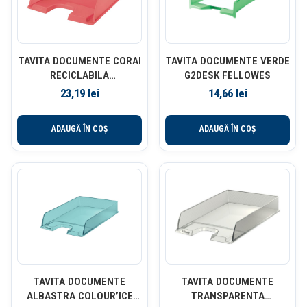
TAVITA DOCUMENTE CORAI
TAVITA DOCUMENTE VERDE
RECICLABILA
G2DESK FELLOWES
COLOUR’BREEZE ESSELTE
23,19
lei
14,66
lei
ADAUGĂ ÎN COȘ
ADAUGĂ ÎN COȘ
TAVITA DOCUMENTE
TAVITA DOCUMENTE
ALBASTRA COLOUR’ICE
TRANSPARENTA