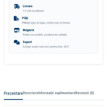
3/Set
Livrare
Mesh
1-5 zile lucrătoare
Deli
Plăți
Plătești ușor și sigur, online sau la livrare.
Magazin
Prețuri accesibile, produse de calitate.
Suport
Colegii noștri sunt aici pentru tine, 24/7.
Prezentare
Descriere
Informații suplimentare
Recenzii (0)