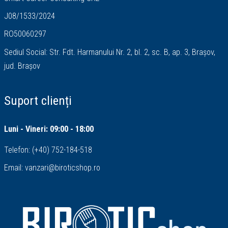
J08/1533/2024
RO50060297
Sediul Social: Str. Fdt. Harmanului Nr. 2, bl. 2, sc. B, ap. 3, Brașov,
jud. Brașov
Suport clienți
Luni - Vineri: 09:00 - 18:00
Telefon:
(+40) 752-184-518
Email:
vanzari@biroticshop.ro