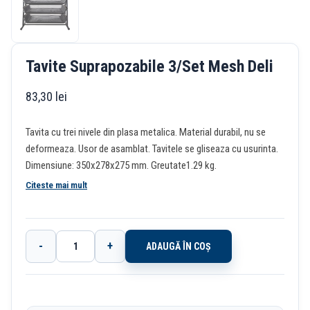
Tavite Suprapozabile 3/Set Mesh Deli
83,30
lei
Tavita cu trei nivele din plasa metalica. Material durabil, nu se
deformeaza. Usor de asamblat. Tavitele se gliseaza cu usurinta.
Dimensiune: 350x278x275 mm. Greutate1.29 kg.
Citeste mai mult
-
+
ADAUGĂ ÎN COȘ
Cantitate
Tavite
Suprapozabile