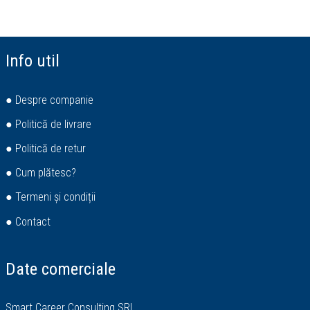
Info util
● Despre companie
● Politică de livrare
● Politică de retur
● Cum plătesc?
● Termeni și condiții
● Contact
Date comerciale
Smart Career Consulting SRL