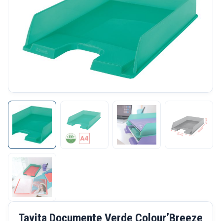
Tavita Documente Verde Colour’Breeze