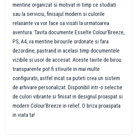
mentine organizat si motivat in timp ce studiati
sau la serviciu, finisajul modern si culorile
relaxante va vor face sa visati la urmatoarea
aventura. Tavita documente Esselte Colour’Breeze,
PS, A4, va mentine birourile ordonate si fara
dezordine, pastrand in acelasi timp documentele
vizibile si usor de accesat. Aceste tavite de birou
transparente pot fi stivuite in mai multe
configuratii, astfel incat sa puteti crea un sistem
de arhivare personalizat. Disponibil intr-o selectie
de culori vibrante si finisat in designul proaspat si
modern Colour’Breeze in relief. O briza proaspata
in viata ta!