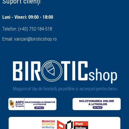
Suport clienți
Luni - Vineri: 09:00 - 18:00
Telefon:
(+40) 752-184-518
Email:
vanzari@biroticshop.ro