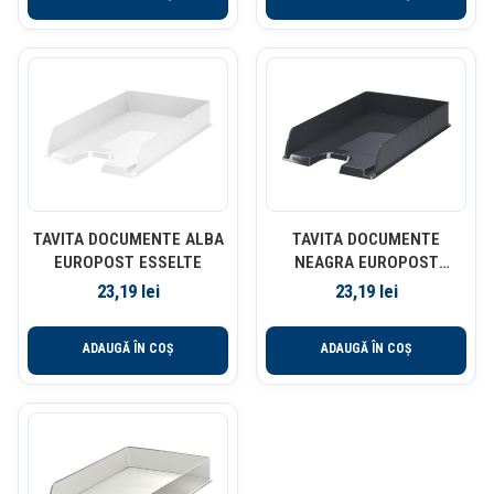
TAVITA DOCUMENTE ALBA
TAVITA DOCUMENTE
EUROPOST ESSELTE
NEAGRA EUROPOST
ESSELTE
23,19
lei
23,19
lei
ADAUGĂ ÎN COȘ
ADAUGĂ ÎN COȘ