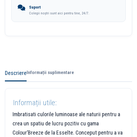
Suport
Colegii noștri sunt aici pentru tine, 24/7.
Descriere
Informații suplimentare
Informații utile:
Imbratisati culorile luminoase ale naturii pentru a
crea un spatiu de lucru pozitiv cu gama
Colour’Breeze de la Esselte. Conceput pentru a va