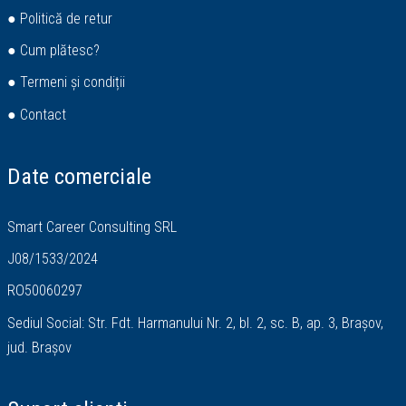
● Politică de retur
● Cum plătesc?
● Termeni și condiții
● Contact
Date comerciale
Smart Career Consulting SRL
J08/1533/2024
RO50060297
Sediul Social: Str. Fdt. Harmanului Nr. 2, bl. 2, sc. B, ap. 3, Brașov,
jud. Brașov