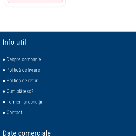
Info util
● Despre companie
● Politică de livrare
● Politică de retur
● Cum plătesc?
● Termeni și condiții
● Contact
Date comerciale