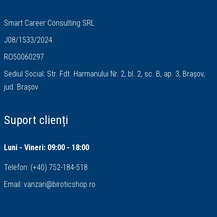
Smart Career Consulting SRL
J08/1533/2024
RO50060297
Sediul Social: Str. Fdt. Harmanului Nr. 2, bl. 2, sc. B, ap. 3, Brașov,
jud. Brașov
Suport clienți
Luni - Vineri: 09:00 - 18:00
Telefon:
(+40) 752-184-518
Email:
vanzari@biroticshop.ro