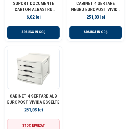
SUPORT DOCUMENTE
CABINET 4 SERTARE
CARTON ALBASTRU
NEGRU EUROPOST VIVIDA
ESSELTE
ESSELTE
6,02
lei
251,03
lei
ADAUGĂ ÎN COȘ
ADAUGĂ ÎN COȘ
CABINET 4 SERTARE ALB
EUROPOST VIVIDA ESSELTE
251,03
lei
STOC EPUIZAT