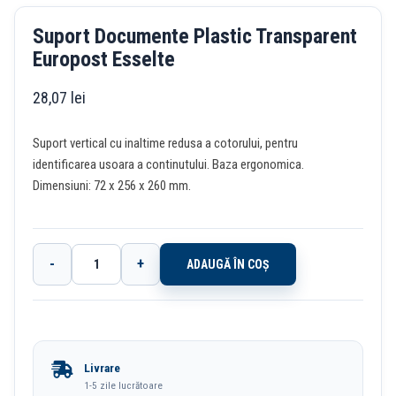
Suport Documente Plastic Transparent
Europost Esselte
28,07
lei
Suport vertical cu inaltime redusa a cotorului, pentru
identificarea usoara a continutului. Baza ergonomica.
Dimensiuni: 72 x 256 x 260 mm.
-
+
ADAUGĂ ÎN COȘ
Cantitate
Suport
Documente
Plastic
Livrare
Transparent
1-5 zile lucrătoare