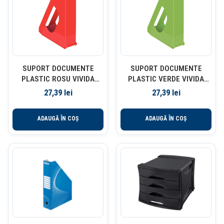
SUPORT DOCUMENTE
SUPORT DOCUMENTE
PLASTIC ROSU VIVIDA
PLASTIC VERDE VIVIDA
EUROPOST ESSELTE
EUROPOST ESSELTE
27,39
lei
27,39
lei
ADAUGĂ ÎN COȘ
ADAUGĂ ÎN COȘ