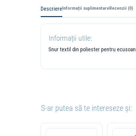
Descriere
Informații suplimentare
Recenzii (0)
Informații utile:
Snur textil din poliester pentru ecusoane
S-ar putea să te intereseze și: