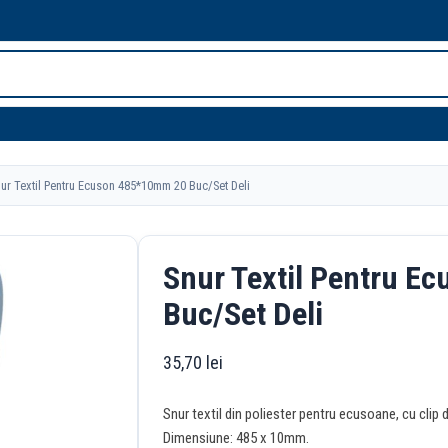
r Textil Pentru Ecuson 485*10mm 20 Buc/Set Deli
Snur Textil Pentru E
Buc/Set Deli
35,70
lei
Snur textil din poliester pentru ecusoane, cu clip d
Dimensiune: 485 x 10mm.