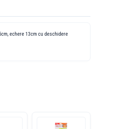
e 15cm, echere 13cm cu deschidere