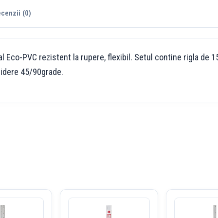
cenzii (0)
l Eco-PVC rezistent la rupere, flexibil. Setul contine rigla d
idere 45/90grade.