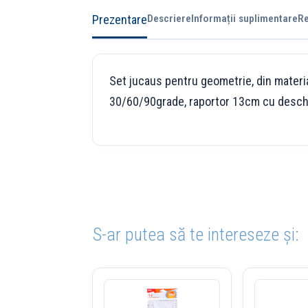
Prezentare
Descriere
Informații suplimentare
Re
Set jucaus pentru geometrie, din materia
30/60/90grade, raportor 13cm cu desch
S-ar putea să te intereseze și: