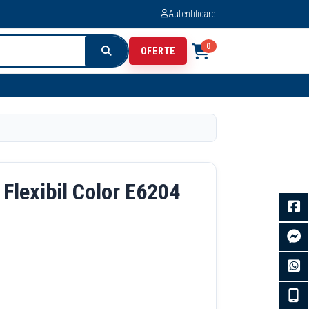
Autentificare
0
OFERTE
 Flexibil Color E6204