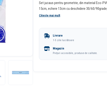
Set jucaus pentru geometrie, din material Eco-PVC r
15cm, echere 13cm cu deschidere 30/60/90grade,
Citeste mai mult
Livrare
1-5 zile lucrătoare
Magazin
Prețuri accesibile, produse de calitate.