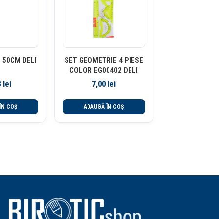
 50CM DELI
SET GEOMETRIE 4 PIESE
COLOR EG00402 DELI
8
lei
7,00
lei
ÎN COȘ
ADAUGĂ ÎN COȘ