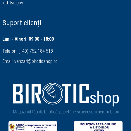
jud. Brașov
Suport clienți
Luni - Vineri: 09:00 - 18:00
Telefon:
(+40) 752-184-518
Email:
vanzari@biroticshop.ro