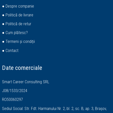
● Despre companie
● Politică de livrare
● Politică de retur
● Cum plătesc?
● Termeni și condiții
● Contact
Date comerciale
Smart Career Consulting SRL
J08/1533/2024
RO50060297
Sediul Social: Str. Fdt. Harmanului Nr. 2, bl. 2, sc. B, ap. 3, Brașov,