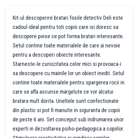
Kit-ul descoperire bratari fosile detectiv Deli este
cadoul ideal pentru toti copiii care isi doresc sa
descopere piese ce pot forma bratari interesante.
Setul contine toate materialele de care ai nevoie
pentru a descoperi obiecte interesante.
Starneste-le curiozitatea celor mici si provoaca-i
sa descopere cu mainile lor un obiect inedit. Setul
contine toate materialele pentru spargerea rocii in
care se afla ascunse margelute ce vor alcatui
bratara mult dorita. Uneltele sunt confectionate
din plastic si pot fi manuite in siguranta de copiii
de peste 6 ani. Set conceput sub indrumarea unor
experti in dezvoltarea psiho-pedagogica a copiilor.
Stimuleaza creativitatea si gandirea copiilor.