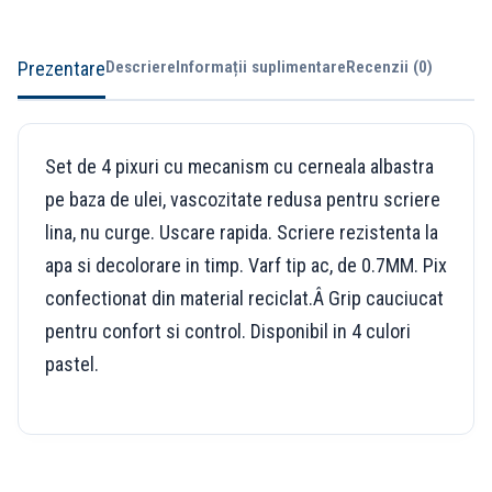
Prezentare
Descriere
Informații suplimentare
Recenzii (0)
Set de 4 pixuri cu mecanism cu cerneala albastra
pe baza de ulei, vascozitate redusa pentru scriere
lina, nu curge. Uscare rapida. Scriere rezistenta la
apa si decolorare in timp. Varf tip ac, de 0.7MM. Pix
confectionat din material reciclat.Â Grip cauciucat
pentru confort si control. Disponibil in 4 culori
pastel.