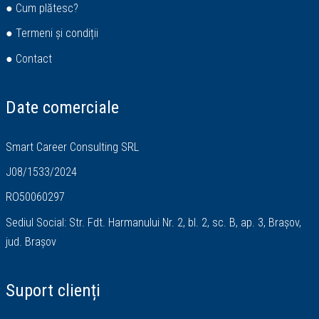
● Cum plătesc?
● Termeni și condiții
● Contact
Date comerciale
Smart Career Consulting SRL
J08/1533/2024
RO50060297
Sediul Social: Str. Fdt. Harmanului Nr. 2, bl. 2, sc. B, ap. 3, Brașov,
jud. Brașov
Suport clienți