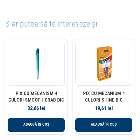
S-ar putea să te intereseze și:
PIX CU MECANISM 4
PIX CU MECANISM 4
CULORI SMOOTH GRAD BIC
CULORI SHINE BIC
32,66
lei
19,61
lei
ADAUGĂ ÎN COȘ
ADAUGĂ ÎN COȘ