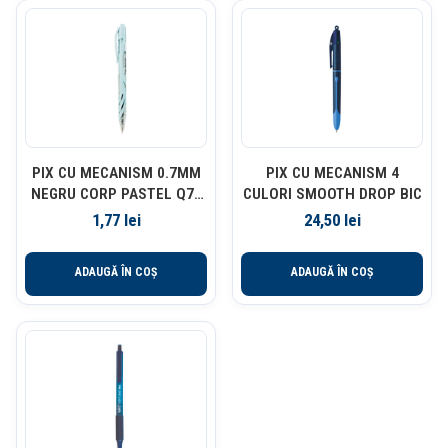
PIX CU MECANISM 0.7MM
PIX CU MECANISM 4
NEGRU CORP PASTEL Q70
CULORI SMOOTH DROP BIC
DELI
1,77
lei
24,50
lei
ADAUGĂ ÎN COȘ
ADAUGĂ ÎN COȘ