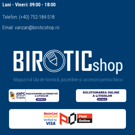
Luni - Vineri: 09:00 - 18:00
Telefon:
(+40) 752-184-518
Email:
vanzari@biroticshop.ro