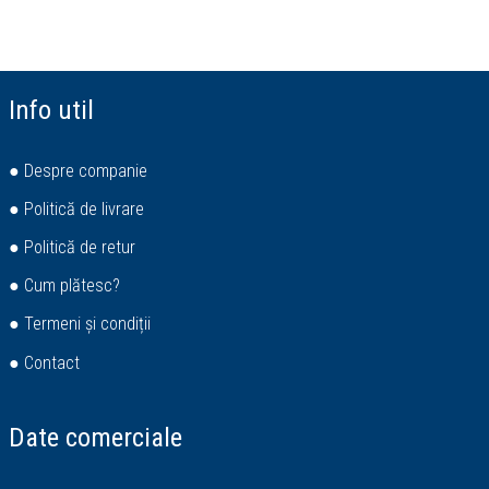
Info util
● Despre companie
● Politică de livrare
● Politică de retur
● Cum plătesc?
● Termeni și condiții
● Contact
Date comerciale