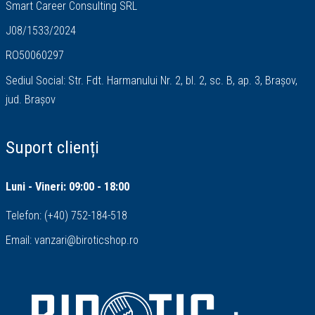
Smart Career Consulting SRL
J08/1533/2024
RO50060297
Sediul Social: Str. Fdt. Harmanului Nr. 2, bl. 2, sc. B, ap. 3, Brașov,
jud. Brașov
Suport clienți
Luni - Vineri: 09:00 - 18:00
Telefon:
(+40) 752-184-518
Email:
vanzari@biroticshop.ro