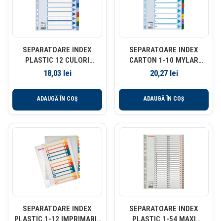
SEPARATOARE INDEX
SEPARATOARE INDEX
PLASTIC 12 CULORI
CARTON 1-10 MYLAR
ESSELTE
ESSELTE
18,03
lei
20,27
lei
ADAUGĂ ÎN COȘ
ADAUGĂ ÎN COȘ
SEPARATOARE INDEX
SEPARATOARE INDEX
PLASTIC 1-12 IMPRIMABIL
PLASTIC 1-54 MAXI