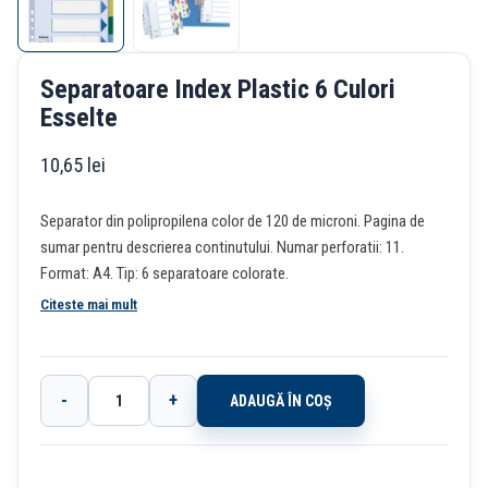
Separatoare Index Plastic 6 Culori
Esselte
10,65
lei
Separator din polipropilena color de 120 de microni. Pagina de
sumar pentru descrierea continutului. Numar perforatii: 11.
Format: A4. Tip: 6 separatoare colorate.
Citeste mai mult
-
+
ADAUGĂ ÎN COȘ
Cantitate
Separatoare
Index